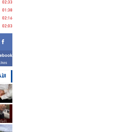
02:33
01:38
02:16
02:03
ebook
Likes
الأ