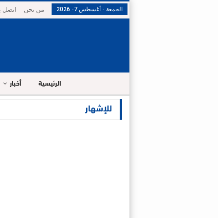
الجمعة - أغسطس 7- 2026
من نحن
اتصل بن
الرئيسية
أخبار
للإشهار