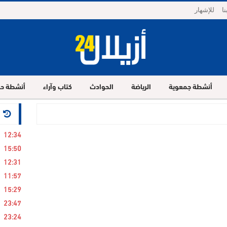
ا
للإشهار
أنشطة جمعوية
الرياضة
الحوادث
كتاب وآراء
أنشطة حز
24 ساع
12:34
15:50
12:31
11:57
15:29
23:47
23:24