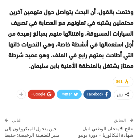
وختمت بالقول، أن البحث يتواصل حول متهمين آخرين
محتملين يشتبه في تعاونهم مع العصابة في تصريف
السيارات المسروقة، واقتنائها منهم بمبالغ زهيدة من
أجل استعمالها في أنشطة خاصة، وهي التحريات ذاتها
التي أطاحت بمتهم رابع في الملف، وهو عميد شرطة
ممتاز يشتغل بالمنطقة الأمنية بابن سليمان.
861
انشر
Google+
Twitter
Facebook
السابق
التالي
نتائج الامتحان الوطني لنيل
حين يتحول الميكروفون إلى
شهادة البكالوريا – دورة يونيو
منبر للضغينة الرخيصة: حفيظ