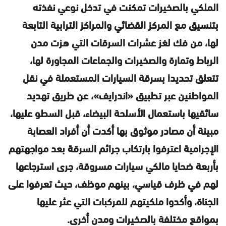
الملكي بالصخيرات تمكنت في تدخل نوعي نفذته
بتنسيق مع المركز القضائي والمراكز الترابية التابعة
لها، من فك لغز عشرات السرقات التي هزت مدن
الرباط وتمارة والصخيرات والجماعات المجاورة لها،
تتعلق تحديدا بسرقة السيارات المستعملة في نقل
المواطنين عبر تطبيق «اندرايف»، عن طريق تهديد
سائقيها باستعمال الأسلحة البيضاء، قبل السطو عليها،
مبينة أن مصادر موثوق بها أكدت أن أفراد العصابة
الإجرامية اعترفوا بارتكاب جرائم السرقة بعد مواجهتهم
بأربعة ضحايا مالكي سيارات مسروقة، جرى استرجاعها
لهم في ظرف قياسي، بينهم موظف، حيث تعرفوا على
الجناة، وأكدوا ملكيتهم للمركبات التي عثر عليها
بمواقع مختلفة بالصخيرات ومدن أخرى.