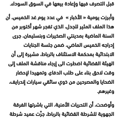
قبل التصرف فيها وإعادة بيعها في السوق السوداء.
وأبرزت يومية « الأخبار » في عدد يوم غد الخميس، أن
هذا الملف المثير للجدل، الذي تفجر شهر أكتوبر من
السنة الماضية بمدينتي الصخيرات وبنسليمان، جرى
إدراجه الخميس الماضي، ضمن جلسة الجنايات
الابتدائية بمحكمة الاستئناف بالرباط، مشيرة إلى أن
الهيئة القضائية اضطرت الى إرجاء مناقشة الملف إلى
وقت لاحق بناء على طلب الدفاع، وتمهيدا لإحضار
الضحايا والمصرحين من ذوي سائقي سيارات إندرايف،
وغيرهم.
وأوضحت، أن التحريات الأمنية، التي باشرتها الفرقة
الجهوية للشرطة القضائية بالرباط، جرَّت عميد شرطة