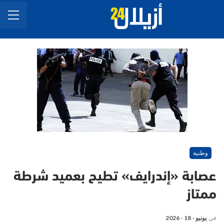
وطنية
عصابة «إندرايف» تطيح بعميد شرطة
ممتاز
في
يونيو - 18 - 2026