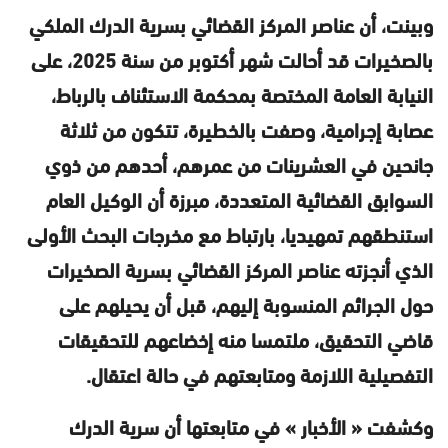
وبينت، أن عناصر المركز القضائي بسرية الدرك الملكي
بالصخيرات قد أحالت شهر أكتوبر من سنة 2025، على
النيابة العامة المختصة بمحكمة الاستئناف بالرباط،
عصابة إجرامية، وصفت بالخطيرة، تتكون من ثلاثة
جانحين في العشرينات من عمرهم، أحدهم من ذوي
السوابق القضائية المتعددة، مبرزة أن الوكيل العام
استنطقهم تمهيديا، بارتباط مع مخرجات البحث الأولى
الذي أنجزته عناصر المركز القضائي بسرية الصخيرات
حول الجرائم المنسوبة إليهم، قبل أن يحيلهم على
قاضي التحقيق، ملتمسا منه إخضاعهم للتحقيقات
التفصيلية اللازمة ومتابعتهم في حالة اعتقال.
وكشفت « الأخبار » في متابعتها أن سرية الدرك