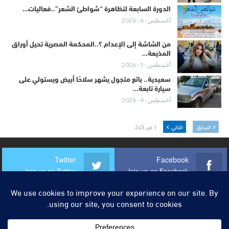
الدورة السابعة لتظاهرة “شواطئ الشعر”..فعاليات…
أغسطس - 6 - 2026
من الشاشة إلى الإعدام ؟..المحكمة المصرية تحيل أوراق
المذيعة…
أغسطس - 5 - 2026
سعيدية.. بائع متجول يشهر سلاحًا أبيض ويستولي على
سيارة تابعة…
أغسطس - 4 - 2026
السابق
التالي
1 من 243
Twitter
Facebook
Join us on Twitter
Join us on Facebook
Instagram
Youtube
Join us on Instagram
Join us on Youtube