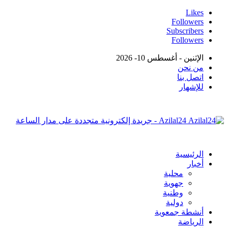
Likes
Followers
Subscribers
Followers
الإثنين - أغسطس 10- 2026
من نحن
اتصل بنا
للإشهار
Azilal24 - جريدة إلكترونية متجددة على مدار الساعة
الرئيسية
أخبار
محلية
جهوية
وطنية
دولية
أنشطة جمعوية
الرياضة