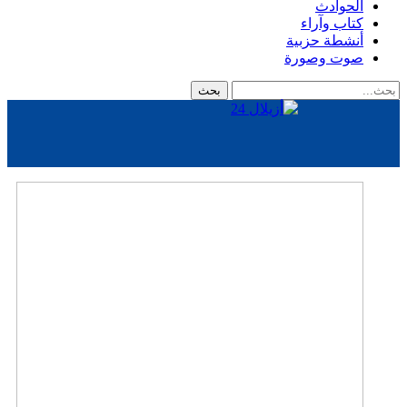
الحوادث
كتاب وآراء
أنشطة حزبية
صوت وصورة