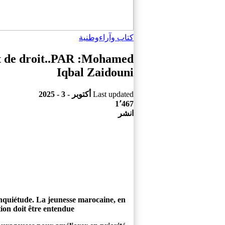
كتاب وآراء
وطنية
tat de droit..PAR :Mohamed
Iqbal Zaidouni
Last updated
أكتوبر - 3 - 2025
1٬467
انشر
nquiétude. La jeunesse marocaine, en
tion doit être entendue