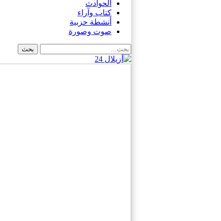
الحوادث
كتاب وآراء
أنشطة حزبية
صوت وصورة