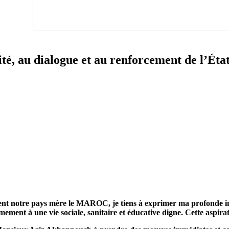
lité, au dialogue et au renforcement de l’É
ent notre pays mère le MAROC, je tiens à exprimer ma profonde i
imement à une vie sociale, sanitaire et éducative digne. Cette aspira