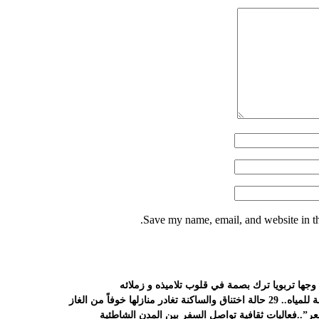
Save my name, email, and website in th
د وجها تربويا ترك بصمة في قلوب تلاميذه و زملائه
ازلها خوفاً من الغاز
ر”..فعاليات ثقافية تواصل السفر بين المدن الشاطئية