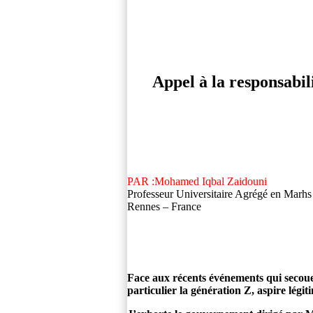
Appel à la responsabi
PAR :Mohamed Iqbal Zaidouni
Professeur Universitaire Agrégé en Marhs
Rennes – France
Face aux récents événements qui secou
particulier la génération Z, aspire légit