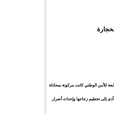
لحجارة
عة للأمن الوطني كانت مركونة بمحاذاة
أدى إلى تحطيم زجاجها وإحداث أضرار