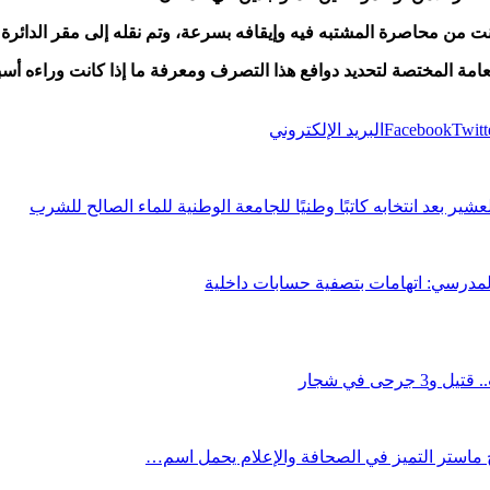
من محاصرة المشتبه فيه وإيقافه بسرعة، وتم نقله إلى مقر الدائرة الأ
امة المختصة لتحديد دوافع هذا التصرف ومعرفة ما إذا كانت وراءه أسب
Twitt
Facebook
البريد الإلكتروني
عشير بعد انتخابه كاتبًا وطنيًا للجامعة الوطنية للماء الصالح للشرب
 المدرسي: اتهامات بتصفية حسابات داخلية
ى في شجار
ج ماستر التميز في الصحافة والإعلام يحمل اسم…