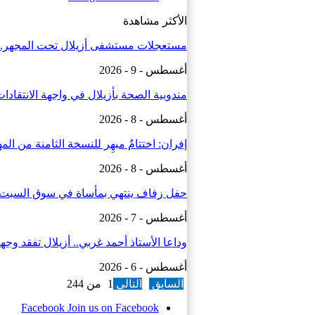
الأكثر مشاهدة
مستعجلات مستشفى أزيلال تحت المجهر..
أغسطس - 9 - 2026
مندوبية الصحة بأزيلال في واجهة الانتقا
أغسطس - 8 - 2026
إفران: اختتامٌ مبهِر للنسخة الثامنة من ال
أغسطس - 8 - 2026
حفل زفاف ينتهي بمأساة في سوق السبت.. قتيل و3 جرح
أغسطس - 7 - 2026
وداعا الأستاذ أحمد غربي.. أزيلال تفقد وج
أغسطس - 6 - 2026
السابق
التالي
1 من 244
Facebook
Join us on Facebook