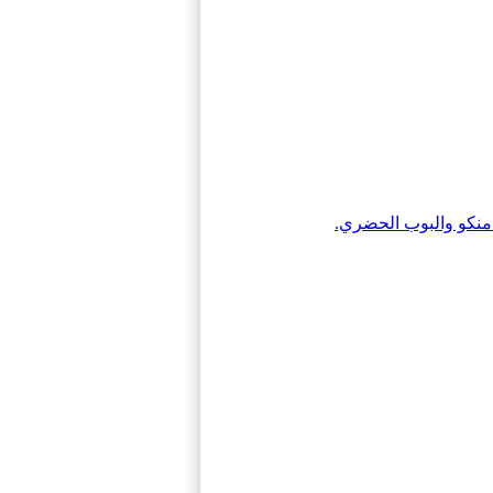
منكو والبوب ​​الحضري.