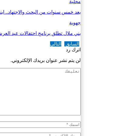
محلية
بعد خمس سنوات من البحث والاجتهاد.. ابن
جهوية
بني ملال تطلق برنامج احتفالات عيد الع
السابق
التالي
اترك رد
لن يتم نشر عنوان بريدك الإلكتروني.