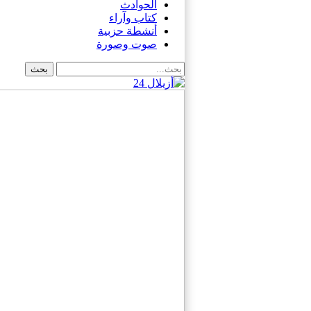
الحوادث
كتاب وآراء
أنشطة حزبية
صوت وصورة