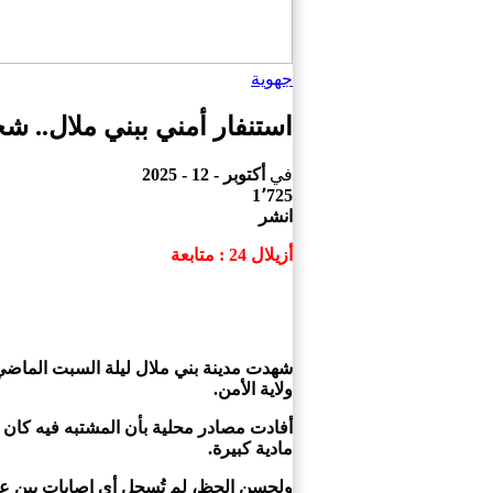
جهوية
استنفار أمني ببني ملال..
في
أكتوبر - 12 - 2025
1٬725
انشر
أزيلال 24 : متابعة
شهدت مدينة بني ملال ليلة السبت الماضي
ولاية الأمن.
أفادت مصادر محلية بأن المشتبه فيه كان
مادية كبيرة.
ولحسن الحظ، لم تُسجل أي إصابات بين عنا