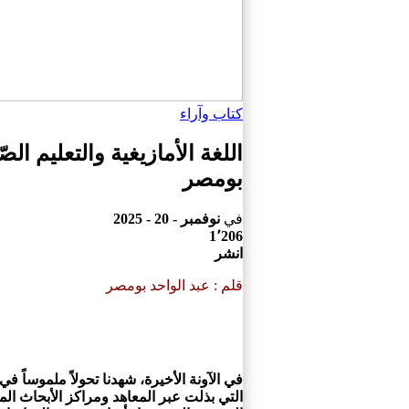
كتاب وآراء
اللغة الأمازيغية والتعليم ال
بومصر
في
نوفمبر - 20 - 2025
1٬206
انشر
قلم : عبد الواحد بومصر
التي بذلت عبر المعاهد ومراكز الأبحاث المخ