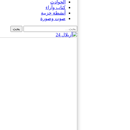
الحوادث
كتاب وآراء
أنشطة حزبية
صوت وصورة