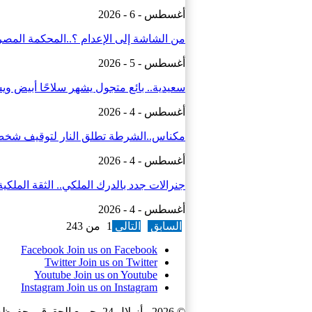
أغسطس - 6 - 2026
من الشاشة إلى الإعدام ؟..المحكمة المصر
أغسطس - 5 - 2026
سعيدية.. بائع متجول يشهر سلاحًا أبيض و
أغسطس - 4 - 2026
مكناس..الشرطة تطلق النار لتوقيف شخ
أغسطس - 4 - 2026
جنرالات جدد بالدرك الملكي.. الثقة الملك
أغسطس - 4 - 2026
السابق
التالي
1 من 243
Facebook
Join us on Facebook
Twitter
Join us on Twitter
Youtube
Join us on Youtube
Instagram
Join us on Instagram
© 2026 - أزيلال 24. جميع الحقوق محفوظة.