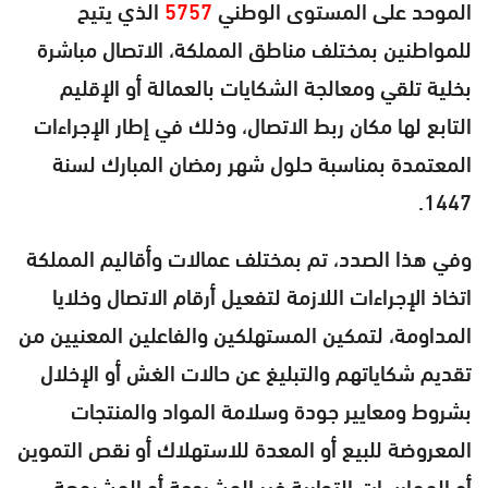
الموحد على المستوى الوطني
5757
الذي يتيح
للمواطنين بمختلف مناطق المملكة، الاتصال مباشرة
بخلية تلقي ومعالجة الشكايات بالعمالة أو الإقليم
التابع لها مكان ربط الاتصال، وذلك في إطار الإجراءات
المعتمدة بمناسبة حلول شهر رمضان المبارك لسنة
1447.
وفي هذا الصدد، تم بمختلف عمالات وأقاليم المملكة
اتخاذ الإجراءات اللازمة لتفعيل أرقام الاتصال وخلايا
المداومة، لتمكين المستهلكين والفاعلين المعنيين من
تقديم شكاياتهم والتبليغ عن حالات الغش أو الإخلال
بشروط ومعايير جودة وسلامة المواد والمنتجات
المعروضة للبيع أو المعدة للاستهلاك أو نقص التموين
أو الممارسات التجارية غير المشروعة أو المشبوهة