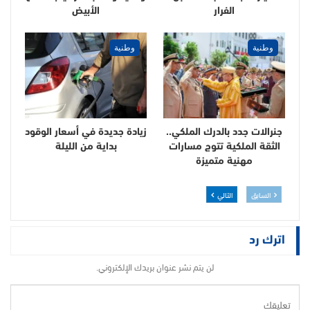
الفرار
الأبيض
وطنية
وطنية
جنرالات جدد بالدرك الملكي..
زيادة جديدة في أسعار الوقود
الثقة الملكية تتوج مسارات
بداية من الليلة
مهنية متميزة
السابق
التالي
اترك رد
لن يتم نشر عنوان بريدك الإلكتروني.