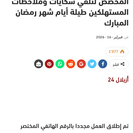
المخصص لتلقي شكايات وملاحظات
المستهلكين طيلة أيام شهر رمضان
المبارك
في
فبراير - 16 - 2026
1٬077
انشر
أزيلال 24
تم إطلاق العمل مجددا بالرقم الهاتفي المختصر