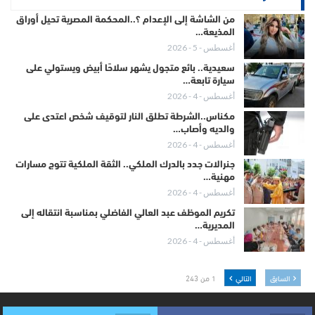
من الشاشة إلى الإعدام ؟..المحكمة المصرية تحيل أوراق
المذيعة…
أغسطس - 5 - 2026
سعيدية.. بائع متجول يشهر سلاحًا أبيض ويستولي على
سيارة تابعة…
أغسطس - 4 - 2026
مكناس..الشرطة تطلق النار لتوقيف شخص اعتدى على
والديه وأصاب…
أغسطس - 4 - 2026
جنرالات جدد بالدرك الملكي.. الثقة الملكية تتوج مسارات
مهنية…
أغسطس - 4 - 2026
تكريم الموظف عبد العالي الفاضلي بمناسبة انتقاله إلى
المديرية…
أغسطس - 4 - 2026
السابق
التالي
1 من 243