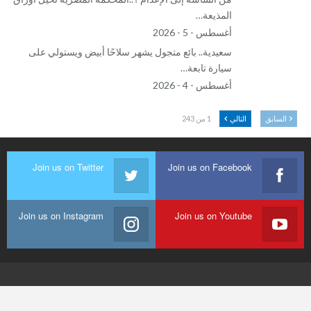
المذيعة…
أغسطس - 5 - 2026
سعيدية.. بائع متجول يشهر سلاحًا أبيض ويستولي على
سيارة تابعة…
أغسطس - 4 - 2026
السابق
التالي
1 من 243
Join us on Twitter
Join us on Facebook
Join us on Instagram
Join us on Youtube
© 2026 - أزيلال 24. جميع الحقوق محفوظة.