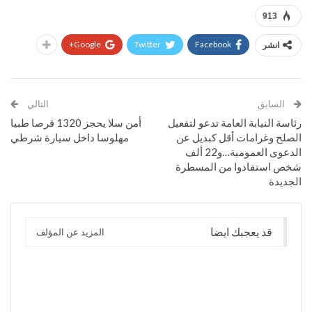
913
Google+
Twitter
Facebook
انشر
السابق
التالي
رئاسة النيابة العامة تدعو لتفعيل
أمن سلا يحجز 1320 قرصا طبيا
الصلح وغرامات أقل كبديل عن
مهلوسا داخل سيارة شرطي
الدعوى العمومية…و22 ألف
شخص استفادوا من المسطرة
الجديدة
قد يعجبك ايضا
المزيد عن المؤلف