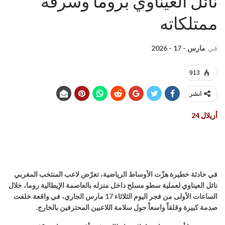
نائل العيناوي بروما وسرقة
ممتلكاته
في
مارس - 17 - 2026
913
انشر
أزيلال 24
في حادثة خطيرة هزّت الأوساط الرياضية، تعرّض لاعب المنتخب المغربي
نائل العيناوي لعملية سطو مسلح داخل منزله بالعاصمة الإيطالية روما، خلال
الساعات الأولى من فجر اليوم الثلاثاء 17 مارس الجاري، في واقعة خلفت
صدمة كبيرة وقلقاً واسعاً حول سلامة اللاعبين المحترفين بالخارج.