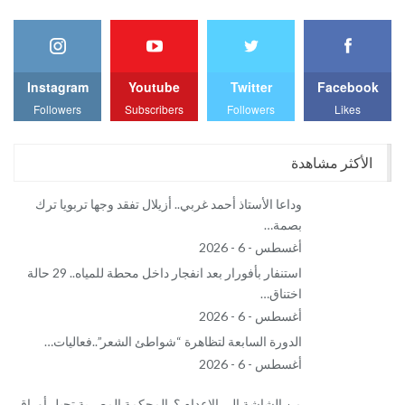
Instagram
Youtube
Twitter
Facebook
Followers
Subscribers
Followers
Likes
الأكثر مشاهدة
وداعا الأستاذ أحمد غربي.. أزيلال تفقد وجها تربويا ترك
بصمة…
أغسطس - 6 - 2026
استنفار بأفورار بعد انفجار داخل محطة للمياه.. 29 حالة
اختناق…
أغسطس - 6 - 2026
الدورة السابعة لتظاهرة “شواطئ الشعر”..فعاليات…
أغسطس - 6 - 2026
من الشاشة إلى الإعدام ؟..المحكمة المصرية تحيل أوراق