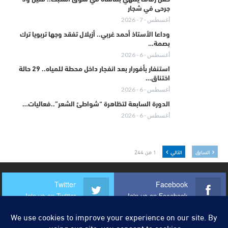
جرحى في شجار
أغسطس - 7 - 2026
وداعا الأستاذ أحمد غربي.. أزيلال تفقد وجها تربويا ترك
بصمة…
أغسطس - 6 - 2026
استنفار بأفورار بعد انفجار داخل محطة للمياه.. 29 حالة
اختناق…
أغسطس - 6 - 2026
الدورة السابعة لتظاهرة “شواطئ الشعر”..فعاليات…
أغسطس - 6 - 2026
السابق
التالي
1 من 244
Twitter
Facebook
Join us on Twitter
Join us on Facebook
Instagram
Youtube