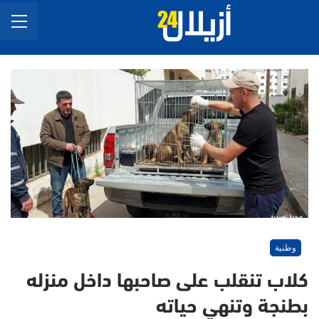
وطنية
كلاب تنقلب على صاحبها داخل منزله
بطنجة وتنهي حياته