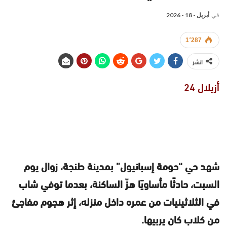
في
أبريل - 18 - 2026
1٬287
انشر
أزيلال 24
شهد حي “حومة إسبانيول” بمدينة طنجة، زوال يوم
السبت، حادثًا مأساويًا هزّ الساكنة، بعدما توفي شاب
في الثلاثينيات من عمره داخل منزله، إثر هجوم مفاجئ
من كلاب كان يربيها.