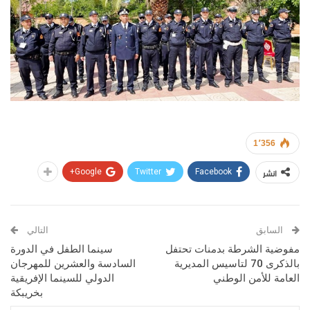
1٬356
انشر
Google+
Twitter
Facebook
السابق
التالي
مفوضية الشرطة بدمنات تحتفل
سينما الطفل في الدورة
بالذكرى 70 لتاسيس المديرية
السادسة والعشرين للمهرجان
العامة للأمن الوطني
الدولي للسينما الإفريقية
بخريبكة