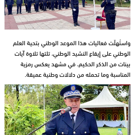
واستُهلّت فعاليات هذا الموعد الوطني بتحية العلم
الوطني على إيقاع النشيد الوطني، تلتها تلاوة آيات
بينات من الذكر الحكيم، في مشهد يعكس رمزية
المناسبة وما تحمله من دلالات وطنية عميقة.