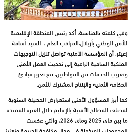
وفي كلمته بالمناسبة، أكد رئيس المنطقة الإقليمية
للأمن الوطني بأزيلال،المراقب العام ، السيد أسامة
زعيتر، أن المؤسسة الأمنية تواصل تنزيل التوجيهات
الملكية السامية الرامية إلى تحديث العمل الأمني
وتقريب الخدمات من المواطنين، مع تعزيز مبادئ
الحكامة الأمنية والإنتاج المشترك للأمن.
كما أبرز المسؤول الأمني استعرارض الحصيلة السنوية
لمختلف المصالح الأمنية بالإقليم خلال الفترة الممتدة
ما بين ماي 2025 وماي 2026، والتي عكست
المجهودات المبذولة في مجال مكافحة الجريمة وتعزيز