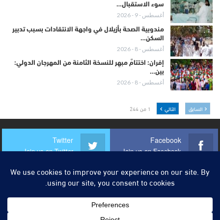
سوء الاستقبال…
أغسطس - 9 - 2026
مندوبية الصحة بأزيلال في واجهة الانتقادات بسبب تدبير
السكن…
أغسطس - 8 - 2026
إفران: اختتامٌ مبهِر للنسخة الثامنة من المهرجان الدولي:
بين…
أغسطس - 8 - 2026
السابق
التالي
1 من 244
Twitter
Facebook
Join us on Twitter
Join us on Facebook
Instagram
Youtube
Join us on Instagram
Join us on Youtube