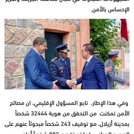
الإحساس بالأمن.
وفي هذا الإطار، تابع المسؤول الإقليمي، ان مصالح
الأمن تمكنت من التحقق من هوية 32444 شخصاً
بمدينة أزيلال، مع توقيف 243 شخصاً مبحوثاً عنهم على
الصعيد الوطني. كما تم تقديم 892 شخصاً أمام