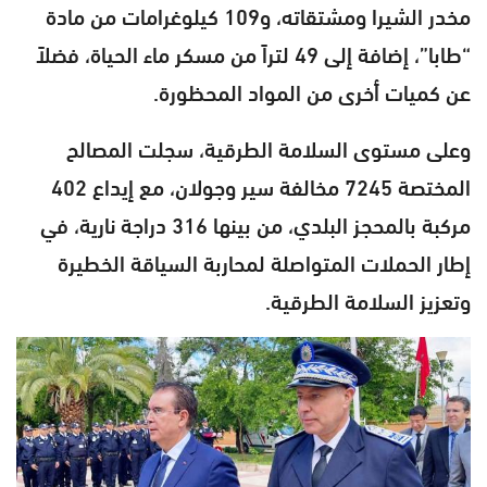
مخدر الشيرا ومشتقاته، و109 كيلوغرامات من مادة
“طابا”، إضافة إلى 49 لتراً من مسكر ماء الحياة، فضلاً
عن كميات أخرى من المواد المحظورة.
وعلى مستوى السلامة الطرقية، سجلت المصالح
المختصة 7245 مخالفة سير وجولان، مع إيداع 402
مركبة بالمحجز البلدي، من بينها 316 دراجة نارية، في
إطار الحملات المتواصلة لمحاربة السياقة الخطيرة
وتعزيز السلامة الطرقية.