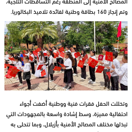
المصالح الأمنية إلى المنطقة رغم التساقطات الثلجية،
وتم إنجاز 160 بطاقة وطنية لفائدة تلاميذ البكالوريا.
وتخللت الحفل فقرات فنية ووطنية أضفت أجواء
احتفالية مميزة، وسط إشادة واسعة بالمجهودات التي
تبذلها مختلف المصالح الأمنية بأزيلال، وبما تتحلى به