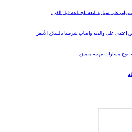
ستولي على سيارة تابعة للجماعة قبل الفرار
اعتدى على والديه وأصاب شرطيا بالسلاح الأبيض
ة تتوج مسارات مهنية متميزة
لة