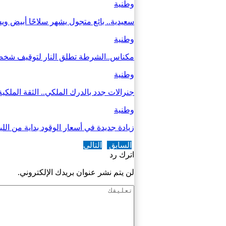
وطنية
سعيدية.. بائع متجول يشهر سلاحًا أبيض وي
وطنية
مكناس..الشرطة تطلق النار لتوقيف شخص 
وطنية
جنرالات جدد بالدرك الملكي.. الثقة الملكي
وطنية
زيادة جديدة في أسعار الوقود بداية من اللي
السابق
التالي
اترك رد
لن يتم نشر عنوان بريدك الإلكتروني.