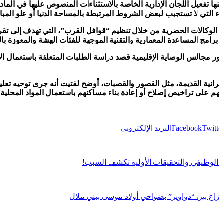
 التي لا تستجيب لبعض الشروط المرتبطة بالمساحة الدنيا أو علو المبا
مع الوكالات الحضرية من خلال تنظيم “قوافل القرب”، التي تهدف إلى 
 برامج المساعدة المعمارية والتقنية الموجهة للفئات الهشة والمعوزة بال
ور مجالس الوصاية الإقليمية قصد دراسة الطلبات المتعلقة باستعمال ا
انية القديمة، مثل القصور والقصبات، أوضح لفتيت أنه جرى توجيه تعلي
لى تراخيص إصلاح أو إعادة بناء مساكنهم باستعمال المواد المحلية ال
Twitt
Facebook
البريد الإلكتروني
لوظيفي والتحقيقات الأولية تكشف السبب!