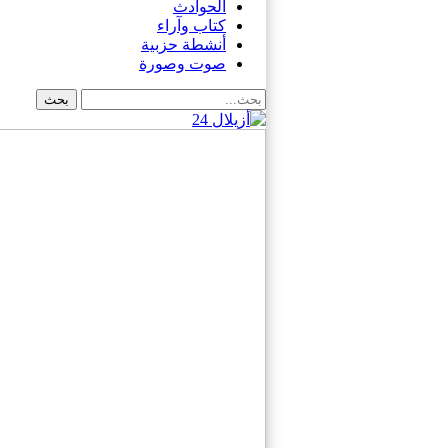
الحوادث
كتاب وآراء
أنشطة حزبية
صوت وصورة