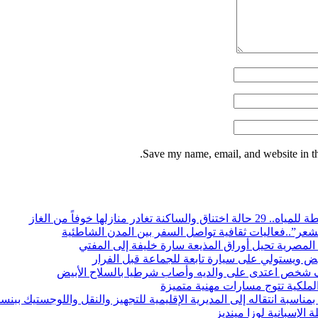
Save my name, email, and website in th
 منازلها خوفاً من الغاز
شعر”..فعاليات ثقافية تواصل السفر بين المدن الشاطئية
المصرية تحيل أوراق المذيعة سارة خليفة إلى المفتي
بيض ويستولي على سيارة تابعة للجماعة قبل الفرار
 شخص اعتدى على والديه وأصاب شرطيا بالسلاح الأبيض
الملكية تتوج مسارات مهنية متميزة
ناسبة انتقاله إلى المديرية الإقليمية للتجهيز والنقل واللوجستيك ببنس
 الإسبانية لوزا مينديز