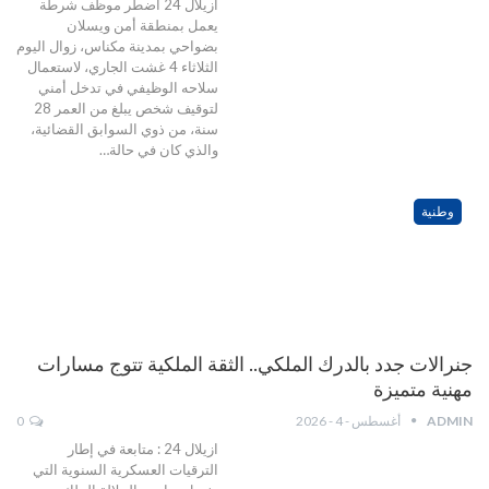
ازيلال 24 اضطر موظف شرطة
يعمل بمنطقة أمن ويسلان
بضواحي بمدينة مكناس، زوال اليوم
الثلاثاء 4 غشت الجاري، لاستعمال
سلاحه الوظيفي في تدخل أمني
لتوقيف شخص يبلغ من العمر 28
سنة، من ذوي السوابق القضائية،
والذي كان في حالة…
وطنية
جنرالات جدد بالدرك الملكي.. الثقة الملكية تتوج مسارات
مهنية متميزة
ADMIN
أغسطس - 4 - 2026
0
ازيلال 24 : متابعة في إطار
الترقيات العسكرية السنوية التي