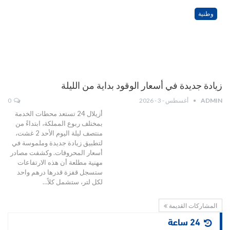
وطنية
زيادة جديدة في أسعار الوقود بداية من الليلة
ADMIN
أغسطس - 3 - 2026
0
أزيلال 24 تستعد محطات الخدمة
بمختلف ربوع المملكة، ابتداءً من
منتصف ليلة اليوم الأحد 2 غشت،
لتطبيق زيادة جديدة وملموسة في
أسعار المحروقات. وكشفت مصادر
مهنية مطلعة أن هذه الارتفاعات
ستسجل قفزة قدرها درهم واحد
لكل لتر، ستشمل كلاً…
المشاركات القديمة
24 ساعة