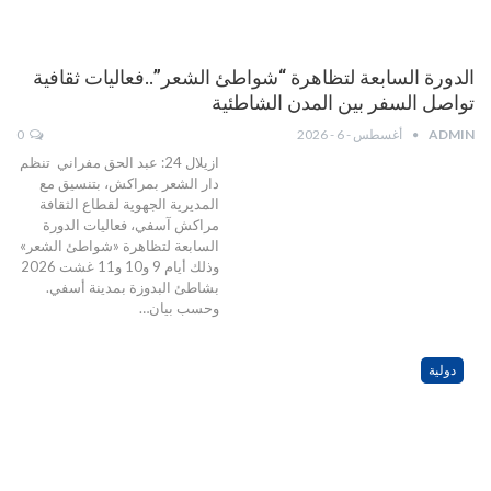
الدورة السابعة لتظاهرة “شواطئ الشعر”..فعاليات ثقافية
تواصل السفر بين المدن الشاطئية
ADMIN
أغسطس - 6 - 2026
0
ازيلال 24: عبد الحق مفراني تنظم
دار الشعر بمراكش، بتنسيق مع
المديرية الجهوية لقطاع الثقافة
مراكش آسفي، فعاليات الدورة
السابعة لتظاهرة «شواطئ الشعر»
وذلك أيام 9 و10 و11 غشت 2026
بشاطئ البدوزة بمدينة أسفي.
وحسب بيان…
دولية