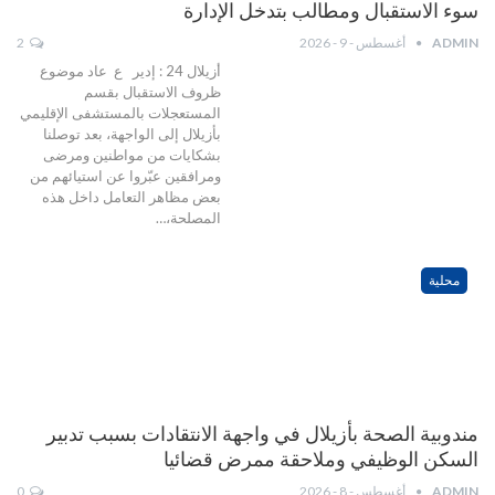
سوء الاستقبال ومطالب بتدخل الإدارة
ADMIN
أغسطس - 9 - 2026
2
أزيلال 24 : إدير ع عاد موضوع
ظروف الاستقبال بقسم
المستعجلات بالمستشفى الإقليمي
بأزيلال إلى الواجهة، بعد توصلنا
بشكايات من مواطنين ومرضى
ومرافقين عبّروا عن استيائهم من
بعض مظاهر التعامل داخل هذه
المصلحة،…
محلية
مندوبية الصحة بأزيلال في واجهة الانتقادات بسبب تدبير
السكن الوظيفي وملاحقة ممرض قضائيا
ADMIN
أغسطس - 8 - 2026
0