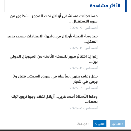
الأكثر مشاهدة
مستعجلات مستشفى أزيلال تحت المجهر.. شكاوى من
سوء الاستقبال…
أغسطس - 9 - 2026
مندوبية الصحة بأزيلال في واجهة الانتقادات بسبب تدبير
السكن…
أغسطس - 8 - 2026
إفران: اختتامٌ مبهِر للنسخة الثامنة من المهرجان الدولي:
بين…
أغسطس - 8 - 2026
حفل زفاف ينتهي بمأساة في سوق السبت.. قتيل و3
جرحى في شجار
أغسطس - 7 - 2026
وداعا الأستاذ أحمد غربي.. أزيلال تفقد وجها تربويا ترك
بصمة…
أغسطس - 6 - 2026
السابق
التالي
1 من 244