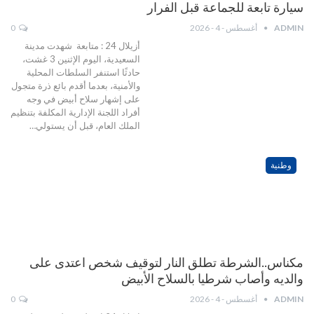
سيارة تابعة للجماعة قبل الفرار
ADMIN
أغسطس - 4 - 2026
0
أزيلال 24 : متابعة شهدت مدينة
السعيدية، اليوم الإثنين 3 غشت،
حادثًا استنفر السلطات المحلية
والأمنية، بعدما أقدم بائع ذرة متجول
على إشهار سلاح أبيض في وجه
أفراد اللجنة الإدارية المكلفة بتنظيم
الملك العام، قبل أن يستولي…
وطنية
مكناس..الشرطة تطلق النار لتوقيف شخص اعتدى على
والديه وأصاب شرطيا بالسلاح الأبيض
ADMIN
أغسطس - 4 - 2026
0