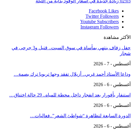
02:03
زيادة جديدة في أسعار الوقود بداية من الليلة
Facebook
Likes
Twitter
Followers
Youtube
Subscribers
Instagram
Followers
الأكثر مشاهدة
حفل زفاف ينتهي بمأساة في سوق السبت.. قتيل و3 جرحى في
شجار
أغسطس - 7 - 2026
وداعا الأستاذ أحمد غربي.. أزيلال تفقد وجها تربويا ترك بصمة…
أغسطس - 6 - 2026
استنفار بأفورار بعد انفجار داخل محطة للمياه.. 29 حالة اختناق…
أغسطس - 6 - 2026
الدورة السابعة لتظاهرة “شواطئ الشعر”..فعاليات…
أغسطس - 6 - 2026