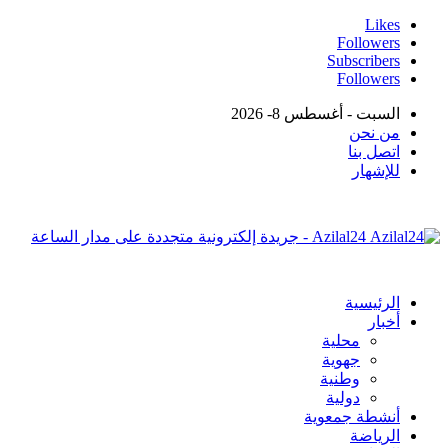
Likes
Followers
Subscribers
Followers
السبت - أغسطس 8- 2026
من نحن
اتصل بنا
للإشهار
Azilal24 - جريدة إلكترونية متجددة على مدار الساعة
الرئيسية
أخبار
محلية
جهوية
وطنية
دولية
أنشطة جمعوية
الرياضة