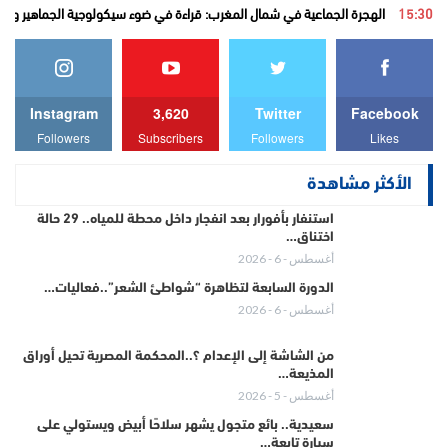
15:30
الهجرة الجماعية في شمال المغرب: قراءة في ضوء سيكولوجية الجماهير والهو
Instagram
3,620
Twitter
Facebook
Followers
Subscribers
Followers
Likes
الأكثر مشاهدة
استنفار بأفورار بعد انفجار داخل محطة للمياه.. 29 حالة
اختناق…
أغسطس - 6 - 2026
الدورة السابعة لتظاهرة “شواطئ الشعر”..فعاليات…
أغسطس - 6 - 2026
من الشاشة إلى الإعدام ؟..المحكمة المصرية تحيل أوراق
المذيعة…
أغسطس - 5 - 2026
سعيدية.. بائع متجول يشهر سلاحًا أبيض ويستولي على
سيارة تابعة…