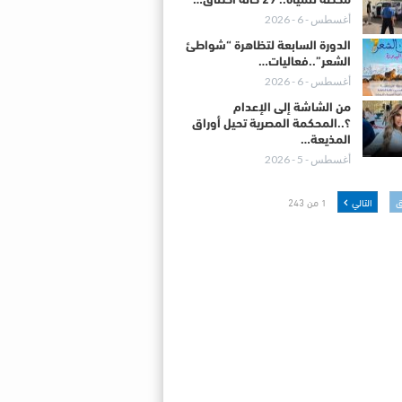
محطة للمياه.. 29 حالة اختناق…
أغسطس - 6 - 2026
الدورة السابعة لتظاهرة “شواطئ
الشعر”..فعاليات…
أغسطس - 6 - 2026
من الشاشة إلى الإعدام
؟..المحكمة المصرية تحيل أوراق
المذيعة…
أغسطس - 5 - 2026
ق
التالي
1 من 243