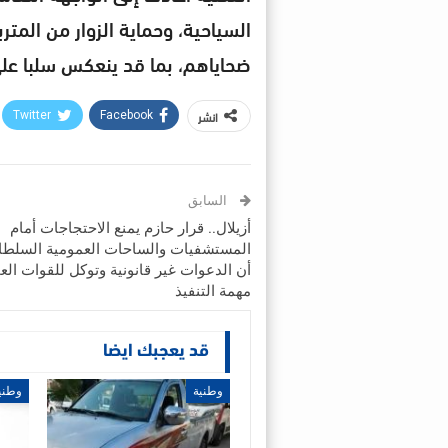
السياحية، وحماية الزوار من المت
ضحاياهم، بما قد ينعكس سلبا على
انشر
Twitter
Facebook
السابق
أزيلال.. قرار حازم يمنع الاحتجاجات أمام
المستشفيات والساحات العمومية السلطا
أن الدعوات غير قانونية وتوكل للقوات الع
مهمة التنفيذ
قد يعجبك ايضا
وطنية
وطني