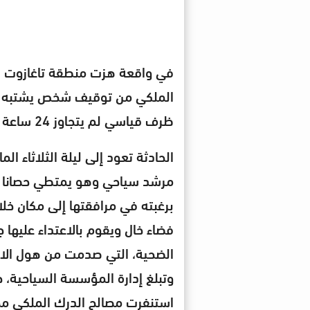
في واقعة هزت منطقة تاغازوت ال
الملكي من توقيف شخص يشتبه في
ظرف قياسي لم يتجاوز 24 ساعة من وقوع الجريمة.
الحادثة تعود إلى ليلة الثلاثاء 
مرشد سياحي وهو يمتطي حصانا ق
برغبته في مرافقتها إلى مكان خل
فضاء خال ويقوم بالاعتداء عليها جن
الضحية، التي صدمت من هول الاعت
وتبلغ إدارة المؤسسة السياحية،
استنفرت مصالح الدرك الملكي مخ