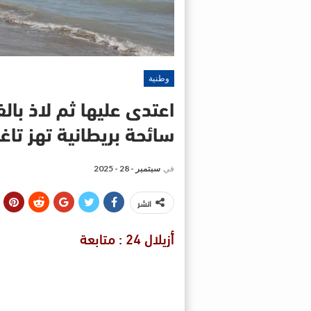
وطنية
اعتدى عليها ثم لاذ با
سائحة بريطانية تهز تاغ
في
سبتمبر - 28 - 2025
انشر
أزيلال 24 : متابعة