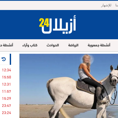
ا
للإشهار
أنشطة جمعوية
الرياضة
الحوادث
كتاب وآراء
أنشطة حز
24 ساع
12:34
15:50
12:31
11:57
15:29
23:47
23:24