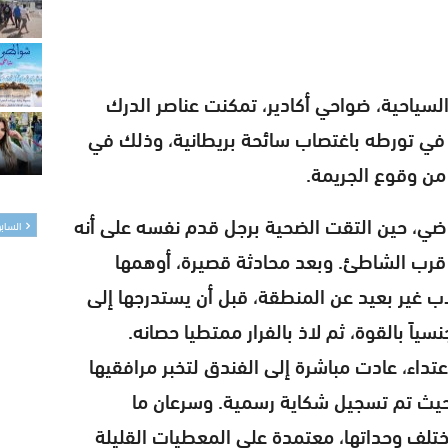
سياحية، ضواحي أكادير، تمكنت عناصر الدرك
 تورطه باغتصاب سائحة بريطانية، وذلك في
الماضي، حين التقت الضحية برجل قدم نفسه على أنه
الساب
رب الشاطئ. وبعد محادثة قصيرة، أوهمها
اب غير بعيد عن المنطقة، قبل أن يستدرجها إلى
سياً بالقوة، ثم لاذ بالفرار ممتطيا حصانه.
داء، عادت مباشرة إلى الفندق لتخبر مرافقيها
 حيث تم تسجيل شكاية رسمية. وسرعان ما
تلف وحداتها، معتمدة على المعطيات القليلة