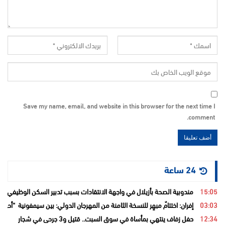
Save my name, email, and website in this browser for the next time I
comment.
24 ساعة
15:05
مندوبية الصحة بأزيلال في واجهة الانتقادات بسبب تدبير السكن الوظيفي و
03:03
إفران: اختتامٌ مبهِر للنسخة الثامنة من المهرجان الدولي: بين سيمفونية “أح
12:34
حفل زفاف ينتهي بمأساة في سوق السبت.. قتيل و3 جرحى في شجار