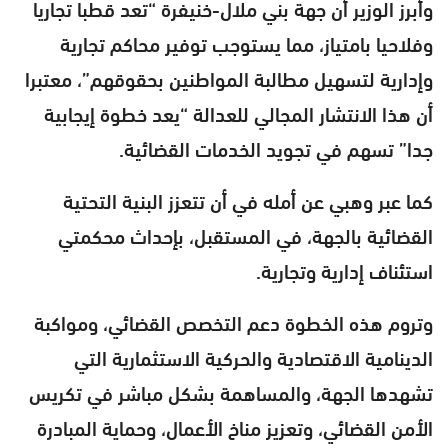
وأبرز الوزير أن جهة بني ملال-خنيفرة “تعد قطبا تجاريا
وفلاحيا بامتياز، مما يستوجب توفير محاكم تجارية
وإدارية لتسهيل مطالبة المواطنين بحقوقهم”، معتبرا
أن هذا الانتشار المجالي للعدالة “يعد خطوة إيجابية
جدا” تسهم في تجويد الخدمات القضائية.
كما عبر وهبي عن أمله في أن تتعزز البنية التحتية
القضائية بالجهة، في المستقبل، بإحداث محكمتي
استئناف إدارية وتجارية.
وتروم هذه الخطوة دعم التخصص القضائي، ومواكبة
الدينامية الاقتصادية والحركية الاستثمارية التي
تشهدها الجهة، والمساهمة بشكل مباشر في تكريس
الأمن القضائي، وتعزيز مناخ الأعمال، وحماية المبادرة