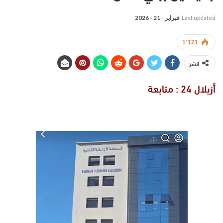
Last updated
فبراير - 21 - 2026
1٬121
انشر
أزيلال 24 : متابعة