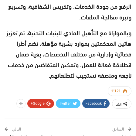
الرفع من جودة الخدمات، وتكريس الشفافية، وتسريع
وتيرة معالجة الملفات.
وبالموازاة مع التأهيل المادي للبنيات التحتية، تم تعزيز
هاتين المحكمتين بموارد بشرية مؤهلة، تضم أطرا
قضائية وإدارية من مختلف التخصصات، بغية ضمان
انطلاقة فعالة للعمل، وتمكين المتقاضين من خدمات
ناجعة ومنصفة تستجيب لتطلعاتهم.
1٬121
انشر
Google+
Twitter
Facebook
السابق
التالي