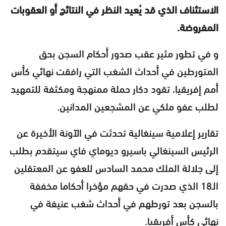
الاستئناف الذي قد يُعيد النظر في النتائج أو العقوبات
المفروضة.
و في تطور مثير عقب صدور أحكام السجن بحق
المتورطين في أحداث الشغب التي رافقت نهائي كأس
أمم إفريقيا، تقود دكار حملة ممنهجة ومكثفة للتمهيد
لطلب عفو ملكي عن المشجعين المدانين.
تقارير إعلامية سينغالية تحدثت في الآونة الأخيرة عن
الرئيس السينغالي باسيرو ديوماي فاي سيتقدم بطلب
إلى جلالة الملك محمد السادس للعفو عن المعتقلين
الـ18 الذي صدرت في حقهم مؤخرا أحكاما مخففة
بالسجن بعد تورطهم في أحداث شغب عنيفة في
نهائي كأس أفريقيا.