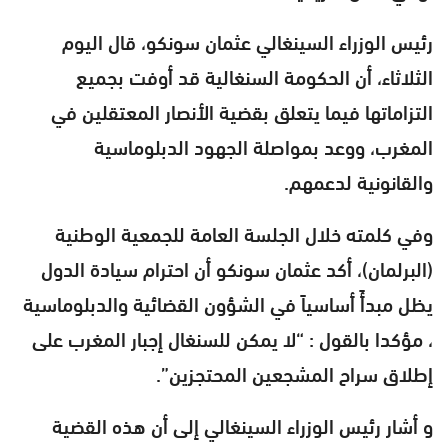
رئيس الوزراء السينغالي عثمان سونكو، قال اليوم
الثلاثاء، أن الحكومة السنغالية قد أوفت بجميع
التزاماتها فيما يتعلق بقضية الأنصار المعتقلين في
المغرب، ووعد بمواصلة الجهود الدبلوماسية
والقانونية لدعمهم.
وفي كلمته خلال الجلسة العامة للجمعية الوطنية
(البرلمان)، أكد عثمان سونكو أن احترام سيادة الدول
يظل مبدأً أساسياً في الشؤون القضائية والدبلوماسية
، مؤكدا بالقول : “لا يمكن للسنغال إجبار المغرب على
إطلاق سراح المشجعين المحتجزين”.
و أشار رئيس الوزراء السينغالي إلى أن هذه القضية