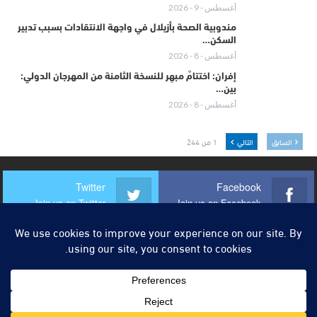
أغسطس - 9 - 2026
مندوبية الصحة بأزيلال في واجهة الانتقادات بسبب تدبير
السكن…
أغسطس - 8 - 2026
إفران: اختتامٌ مبهِر للنسخة الثامنة من المهرجان الدولي:
بين…
أغسطس - 8 - 2026
السابق
التالي
1 من 244
Twitter
Facebook
Join us on Twitter
Join us on Facebook
Instagram
Youtube
Join us on Instagram
Join us on Youtube
© 2026 - أزيلال 24. جميع الحقوق محفوظة.