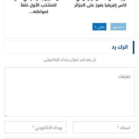
كاس إفريقيا بفوز على الجزائر
للمنتخب الأول خلفاً
لمواطنه…
السابق
التالي
اترك رد
لن يتم نشر عنوان بريدك الإلكتروني.