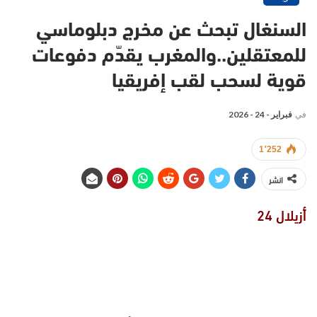
السنغال تبحث عن مخرج دبلوماسي
للمعتقلين..والمغرب يقدّم دفوعات
قوية لسحب لقب إفريقيا
في
فبراير - 24 - 2026
1٬252
انشر
أزيلال 24