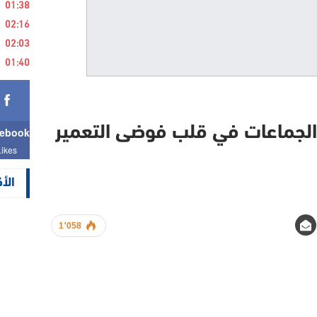
01:38
02:16
02:03
01:40
الجماعات في قلب فوضى التعمير
ebook
Likes
الأ
1٬058