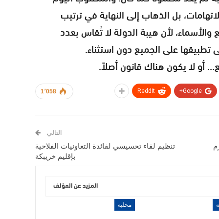
اتهامات، بل الذهاب إلى النهاية في ترتيب
والأسماء، لأن هيبة الدولة لا تُقاس بعدد
ى تطبيقها على الجميع دون استثناء.
… أو لا يكون هناك قانون أصلاً.
ReddIt
Google+
1٬058
التالي
م
تنظيم لقاء تحسيسي لفائدة التعاونيات الفلاحية
بإقليم خريبكة
المزيد عن المؤلف
ة
محلية