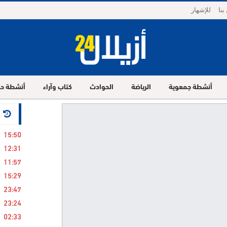
بنا
للإشهار
أنشطة جمعوية
الرياضة
الحوادث
كتاب وآراء
أنشطة حز
24 ساع
15:50
12:31
11:57
15:29
23:47
23:24
02:33