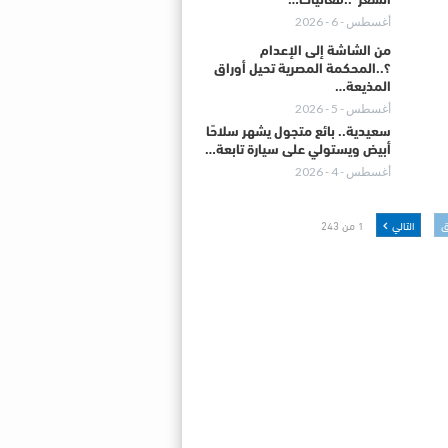
الشعر”..فعاليات…
أغسطس - 6 - 2026
من الشاشة إلى الإعدام
؟..المحكمة المصرية تحيل أوراق
المذيعة…
أغسطس - 5 - 2026
سعيدية.. بائع متجول يشهر سلاحًا
أبيض ويستولي على سيارة تابعة…
أغسطس - 4 - 2026
ق
التالي
1 من 243