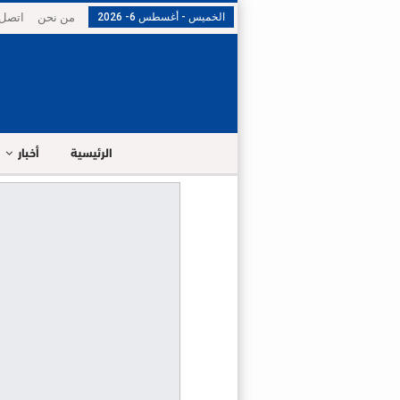
الخميس - أغسطس 6- 2026
من نحن
اتصل 
الرئيسية
أخبار