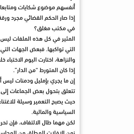
أنفسهم موضوع شكايات ومتابعا
إذا صار الحكم القضائي مجرد ورق
في مكتب مغلق؟
المثير في كل هذه الملفات ليس 
التي تواكبها. فبعض الجهات التي
والنزاهة، اختارت اليوم الاختباء 
إذا كان المتورط “من الدار”.
إن ما يجري بإمليل ودمنات ليس أح
تتعلق بتحول بعض الجماعات إلى فض
حيث يصبح التعمير وسيلة للاغتناء
السياسية والمالية.
لكن مهما طال الالتفاف، فإن تحر
زمن الإفلات المطلق من المحاسبة