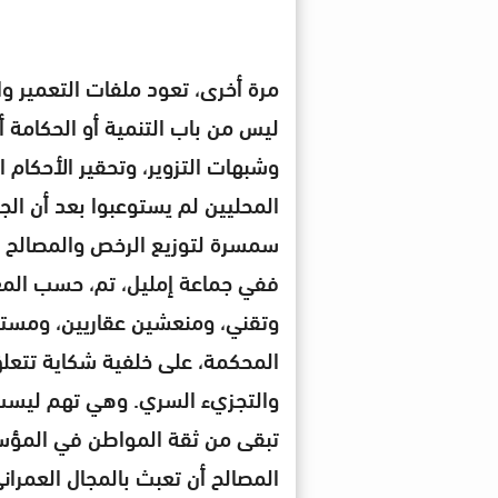
مرة أخرى، تعود ملفات التعمير وا
ليس من باب التنمية أو الحكامة أ
وشبهات التزوير، وتحقير الأحكام 
المحليين لم يستوعبوا بعد أن ال
سمسرة لتوزيع الرخص والمصالح 
ففي جماعة إمليل، تم، حسب المع
وتقني، ومنعشين عقاريين، ومستش
المحكمة، على خلفية شكاية تتعل
والتجزيء السري. وهي تهم ليست 
تبقى من ثقة المواطن في الم
المصالح أن تعبث بالمجال العمرا