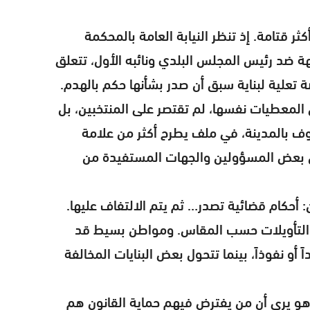
ثر قتامة. إذ تنظر النيابة العامة بالمحكمة
هة ضد رئيس المجلس البلدي ونائبه الأول، تتعلق
 تعلية لبناية سبق أن صدر بشأنها حكم بالهدم.
المعطيات نفسها، لم تقتصر على المنتخبين، بل
 بالمدينة، في ملف يطرح أكثر من علامة
ن بعض المسؤولين والجهات المستفيدة من
: أحكام قضائية تصدر… ثم يتم الالتفاف عليها.
التأويلات حسب المقاس. ومواطن بسيط قد
اً أو نفوذاً، بينما تتحول بعض البنايات المخالفة
هو يرى أن من يفترض فيهم حماية القانون هم