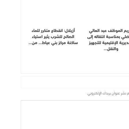
يم الموظف عبد العالي
أزيلال: انقطاع متكرر للماء
ضلي بمناسبة انتقاله إلى
الصالح للشرب يثير استياء
ديرية الإقليمية للتجهيز
ساكنة مركز بني عياط… من…
والنقل…
م نشر عنوان بريدك الإلكتروني.