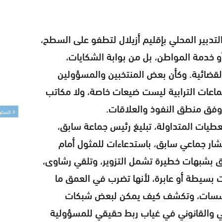
لتدبير المحلي بإقليم أزيلال لتطفو على السطح،
و خدمة المواطن، بل من بوابة الشكايات،
القضائية. وكأن بعض المنتخبين والمسؤولين
جماعات الترابية ليست ضيعات خاصة، ولا مكاتب
وفق منطق النفوذ والعلاقات.
الساب
طيات المتداولة، تبليغ رئيس جماعة سابق،
ار جماعي سابق، باستدعاءات للمثول أمام
ق بشبهات خطيرة تشمل التزوير، وتلقي رشاوى،
بسيطة أو عابرة، لأنها تضرب في العمق ما
ؤسسات، وتكشف كيف يمكن لبعض شبكات
ني والقانوني في غياب ربط حقيقي للمسؤولية