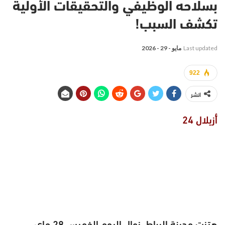
بسلاحه الوظيفي والتحقيقات الأولية
تكشف السبب!
Last updated
مايو - 29 - 2026
922
انشر
أزيلال 24
هتزت مدينة الرباط، زوال اليوم الخميس 28 ماي