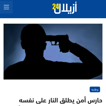
وطنية
حارس أمن يطلق النار على نفسه