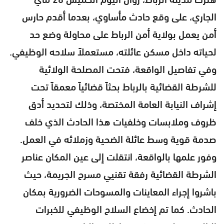
الجاري، على وقع حادث مأساوي، بعدما أقدم حارس
أمن يعمل بولاية أمن الرباط على محاولة وضع حد
لحياته داخل مسكن عائلته، مستعملاً سلاحه الوظيفي.
وفي تفاصيل الواقعة، فتحت المصلحة الولائية
للشرطة القضائية بالرباط بحثاً قضائياً معمقاً تحت
إشراف النيابة العامة المختصة، وذلك لتحديد أدق
ظروف وملابسات وخلفيات هذا الحادث الذي خلف
صدمة قوية وسط عائلة الضحية وزملائه في العمل.
وفور علمها بالواقعة، انتقلت إلى عين المكان عناصر
الشرطة القضائية رفقة تقنيي مسرح الجريمة، حيث
باشروا إجراء المعاينات والمسوحات الضرورية بمكان
الحادث. كما تم إخضاع السلاح الوظيفي للخبرات