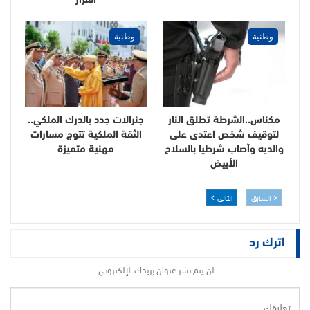
الفرار
وطنية
وطنية
مكناس..الشرطة تطلق النار
جنرالات جدد بالدرك الملكي..
لتوقيف شخص اعتدى على
الثقة الملكية تتوج مسارات
والديه وأصاب شرطيا بالسلاح
مهنية متميزة
الأبيض
السابق
التالي
اترك رد
لن يتم نشر عنوان بريدك الإلكتروني.