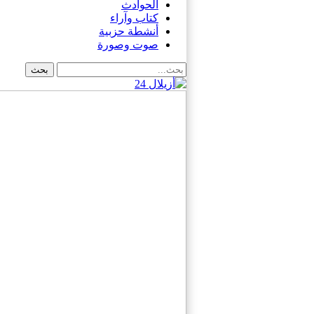
الحوادث
كتاب وآراء
أنشطة حزبية
صوت وصورة