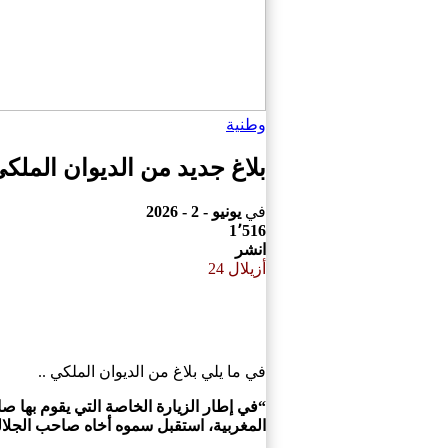
وطنية
بلاغ جديد من الديوان الملك
في
يونيو - 2 - 2026
1٬516
انشر
أزيلال 24
في ما يلي بلاغ من الديوان الملكي ..
“في إطار الزيارة الخاصة التي يقوم بها صا
المغربية، استقبل سموه أخاه صاحب الجلالة الملك محمد 