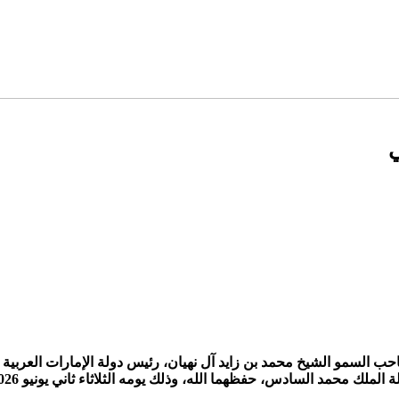
ي
حب السمو الشيخ محمد بن زايد آل نهيان، رئيس دولة الإمارات العربية ال
السادس، حفظهما الله، وذلك يومه الثلاثاء ثاني يونيو 2026، بمقر إقامة سموه بالرباط.