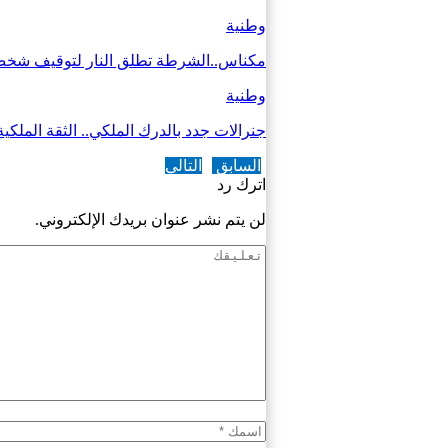
وطنية
مكناس..الشرطة تطلق النار لتوقيف شخص 
وطنية
جنرالات جدد بالدرك الملكي.. الثقة الملكي
السابق
التالي
اترك رد
لن يتم نشر عنوان بريدك الإلكتروني.