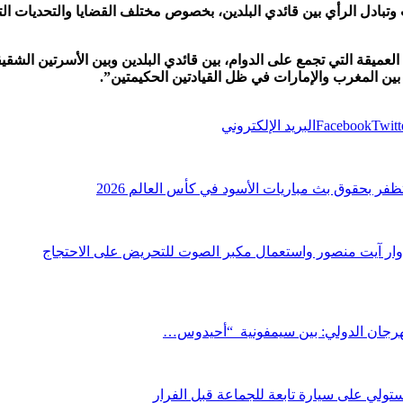
تبادل الرأي بين قائدي البلدين، بخصوص مختلف القضايا والتحديات التي 
 العميقة التي تجمع على الدوام، بين قائدي البلدين وبين الأسرتين الشقي
 بين المغرب والإمارات في ظل القيادتين الحكيمتين”.
Twitt
Facebook
البريد الإلكتروني
تظفر بحقوق بث مباريات الأسود في كأس العالم 2026
وار آيت منصور واستعمال مكبر الصوت للتحريض على الاحتجاج
المهرجان الدولي: بين سيمفونية “أحيدوس…
ستولي على سيارة تابعة للجماعة قبل الفرار