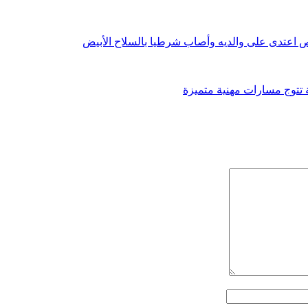
اعتدى على والديه وأصاب شرطيا بالسلاح الأبيض
ة تتوج مسارات مهنية متميزة