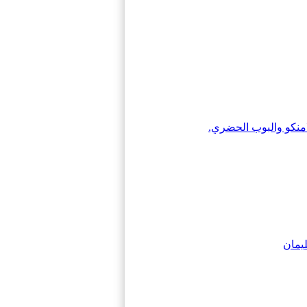
منكو والبوب ​​الحضري.
ليمان