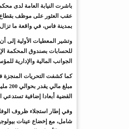
باشرت النيابة العامة لدى محكم
عقب العثور على موظف بقطاع ا
بمدينة فاس، في واقعة ما تزال ت
وتشير المعطيات الأولية إلى أن 
للحسابات بصندوق المحكمة الإد
الجوانب المالية والإدارية للمؤ
كما كشفت التحريات المنجزة في
مبلغ م
القضية أبعادا إضافية تستدعي ا
وفي إطار استجلاء ظروف الوفاة
شامل، مع إخضاع عينات بيولوجية