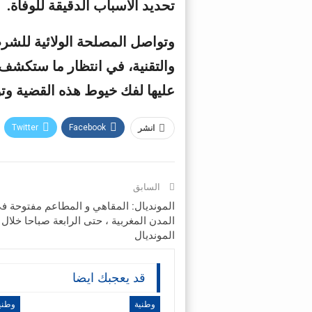
تحديد الأسباب الدقيقة للوفاة.
وتواصل المصلحة الولائية للشرطة
والتقنية، في انتظار ما ستكشف ع
عليها لفك خيوط هذه القضية وتو
Twitter
Facebook
انشر
السابق
المونديال: المقاهي و المطاعم مفتوحة ف
المدن المغربية ، حتى الرابعة صباحا خلال
المونديال
قد يعجبك ايضا
وطنية
وطني