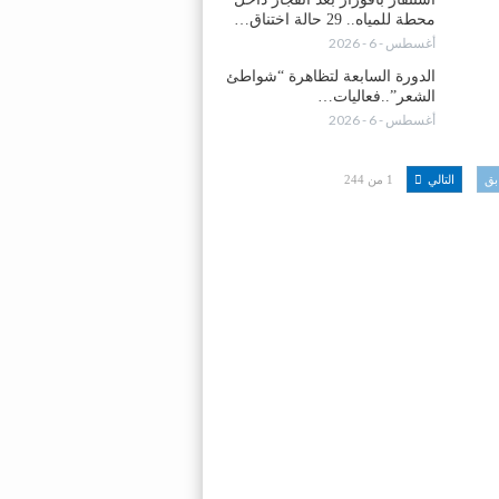
محطة للمياه.. 29 حالة اختناق…
أغسطس - 6 - 2026
الدورة السابعة لتظاهرة “شواطئ
الشعر”..فعاليات…
أغسطس - 6 - 2026
بق
التالي
1 من 244