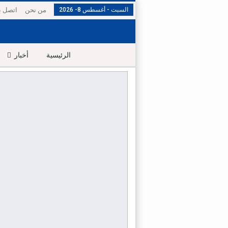
السبت - أغسطس 8- 2026
من نحن
اتصل بن
الرئيسية
أخبار