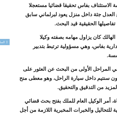
ة الاستئناف بفاس تحقيقا قضائيا مستعجلا
لعدل جثة داخل منزل يعود لبرلماني سابق
فاصيلها الحقيقية قيد البحث.
الهالك كان يزاول مهامه بصفته وكيلا
السا
ارية بفاس، وهي مسؤولية ترتبط بتدبير
سسة.
 المراحل الأولى من البحث عن العثور على
الي يقدر بحوالي 200 مليون سنتيم داخل سيارة الراحل، وهو معطى منح
لمزيد من التدقيق والتحقيق.
، أمر الوكيل العام للملك بفتح بحث قضائي
 للتحاليل والخبرات المخبرية اللازمة من أجل