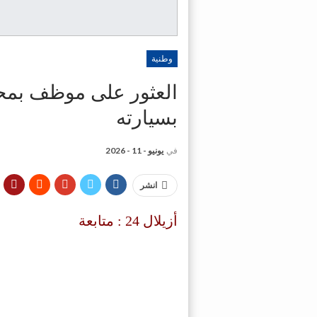
وطنية
بسيارته
في
يونيو - 11 - 2026
انشر
أزيلال 24 : متابعة