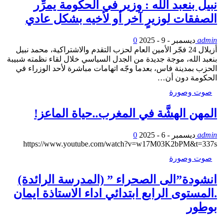
نبيل بنعبد الله : وزير في الحكومة يمرِّر
الصفقات لوزيرٍ آخر أو لأخيه بشكل عادي
admin
ديسمبر - 9 - 2025
0
أزيلال 24 فجّر الأمين العام لحزب التقدم والاشتراكية، محمد نبيل
بنعبد الله، موجة جديدة من الجدل السياسي خلال لقاء نظمته شبيبة
الحزب بمدينة فاس، بعدما وجّه اتهامات مباشرة لأحد الوزراء في
الحكومة دون أن…
صوت وصورة
المهن الهشَّة في المغرب..حياة الماعز!
admin
ديسمبر - 6 - 2025
0
https://www.youtube.com/watch?v=w17M03K2bPM&t=337s
صوت وصورة
انشودة”الى الصحراء ” (المدرسة الرائدة)
.المستوى الرابع ابتدائي اداء الاستاذة ايمان
بوطور