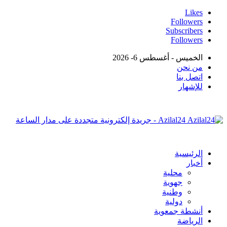
Likes
Followers
Subscribers
Followers
الخميس - أغسطس 6- 2026
من نحن
اتصل بنا
للإشهار
Azilal24 - جريدة إلكترونية متجددة على مدار الساعة
الرئيسية
أخبار
محلية
جهوية
وطنية
دولية
أنشطة جمعوية
الرياضة