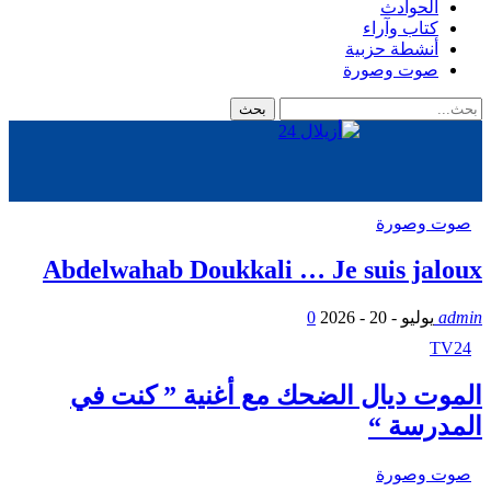
الحوادث
كتاب وآراء
أنشطة حزبية
صوت وصورة
صوت وصورة
Abdelwahab Doukkali … Je suis jaloux
admin
يوليو - 20 - 2026
0
TV24
الموت ديال الضحك مع أغنية ” كنت في
المدرسة “
صوت وصورة