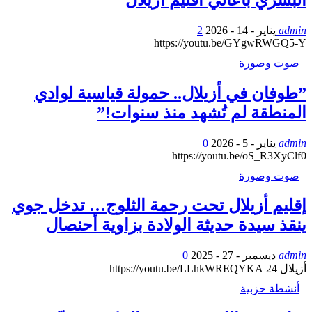
admin
يناير - 14 - 2026
2
https://youtu.be/GYgwRWGQ5-Y
صوت وصورة
​”طوفان في أزيلال.. حمولة قياسية لوادي
المنطقة لم تُشهد منذ سنوات!”
admin
يناير - 5 - 2026
0
https://youtu.be/oS_R3XyClf0
صوت وصورة
إقليم أزيلال تحت رحمة الثلوج… تدخل جوي
ينقذ سيدة حديثة الولادة بزاوية أحنصال
admin
ديسمبر - 27 - 2025
0
أزيلال 24 https://youtu.be/LLhkWREQYKA
أنشطة حزبية