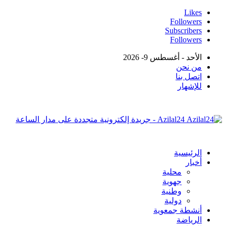
Likes
Followers
Subscribers
Followers
الأحد - أغسطس 9- 2026
من نحن
اتصل بنا
للإشهار
Azilal24 - جريدة إلكترونية متجددة على مدار الساعة
الرئيسية
أخبار
محلية
جهوية
وطنية
دولية
أنشطة جمعوية
الرياضة