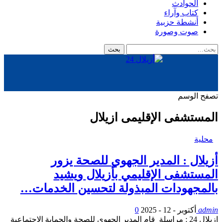
الحوادث
كتاب وآراء
أنشطة حزبية
صوت وصورة
تصفح الوسم
المستشفى الإقليمى ازيلال
محلية
أزيلال : المدير الجهوي للصحة يزور
المستشفى الإقليمي بأزيلال ويشيد
بالمجهودات المبذولة لتحسين الخدمات…
admin
أكتوبر - 12 - 2025
0
ازيلال 24 : مراسلة قام المدير الجهوي للصحة والحماية الاجتماعية