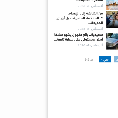
الشعر”..فعاليات…
أغسطس - 6 - 2026
من الشاشة إلى الإعدام
؟..المحكمة المصرية تحيل أوراق
المذيعة…
أغسطس - 5 - 2026
سعيدية.. بائع متجول يشهر سلاحًا
أبيض ويستولي على سيارة تابعة…
أغسطس - 4 - 2026
ق
التالي
1 من 243