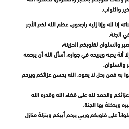
خير والثواب.
 إنا لله وإنا إليه راجعون، عظم الله لكم الأجر
في الجنة.
بر والسلوان لقلوبكم الحزينة،
ا أنهُ يحبه ويريده في جواره، أسأل الله أن يرحمه
 والسلوان.
وا به فمن رحل لا يعود، الله يحسن عزائكم ويرحم
زائكم والحمد لله على قضاء الله وقدره الله
ره ويدخلهُ بها الجنة.
واناً على قلوبكم وربي يرحم أبيكم وينزلهُ منازل