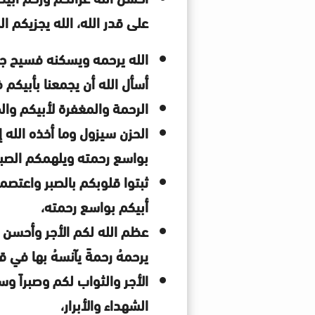
على قدر الله، الله يجزيكم ال
الله يرحمه ويسكنه فسيح جناته
أسأل الله أن يجمعنا بأبيكم 
الرحمة والمغفرة لأبيكم والص
الحزن سيزول وما أخذه الله إل
بواسع رحمته ويلهمكم الصبر
ثبتوا قلوبكم بالصبر واعتصم
أبيكم بواسع رحمته،
عظم الله لكم الأجر وأحسن ع
يرحمهُ رحمةً يآنسهُ بها في قب
الأجر والثواب لكم وصبراً وسل
الشهداء والأبرار،