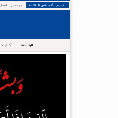
الخميس - أغسطس 6- 2026
من نحن
اتصل 
الرئيسية
أخبار