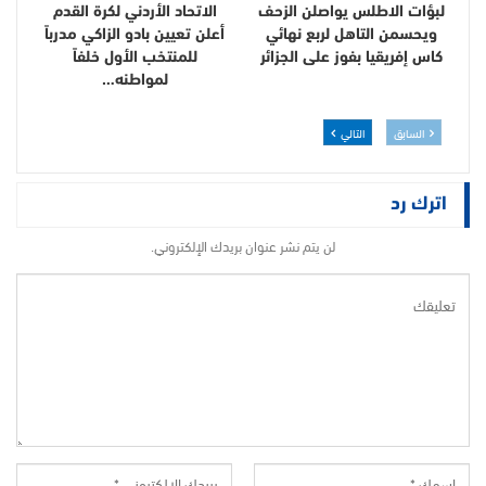
لبؤات الاطلس يواصلن الزحف
الاتحاد الأردني لكرة القدم
ويحسمن التاهل لربع نهائي
أعلن تعيين بادو الزاكي مدرباً
كاس إفريقيا بفوز على الجزائر
للمنتخب الأول خلفاً
لمواطنه…
السابق
التالي
اترك رد
لن يتم نشر عنوان بريدك الإلكتروني.