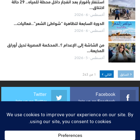
استنفار بأفورار بعد انفجار داخل محطة للمياه.. 29 حالة
اختناق…
أغسطس - 6 - 2026
الدورة السابعة لتظاهرة “شواطئ الشعر”..فعاليات…
أغسطس - 6 - 2026
من الشاشة إلى الإعدام ؟..المحكمة المصرية تحيل أوراق
المذيعة…
أغسطس - 5 - 2026
السابق
التالي
1 من 243
Twitter
Facebook
Join us on Twitter
Join us on Facebook
Instagram
Youtube
Join us on Instagram
Join us on Youtube