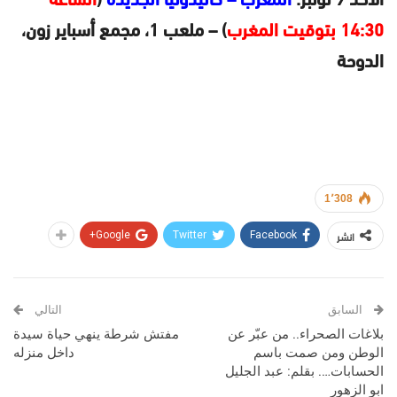
14:30 بتوقيت المغرب
) – ملعب 1، مجمع أسباير زون،
الدوحة
1٬308
انشر
Google+
Twitter
Facebook
السابق
التالي
بلاغات الصحراء.. من عبّر عن
مفتش شرطة ينهي حياة سيدة
الوطن ومن صمت باسم
داخل منزله
الحسابات…. بقلم: عبد الجليل
ابو الزهور