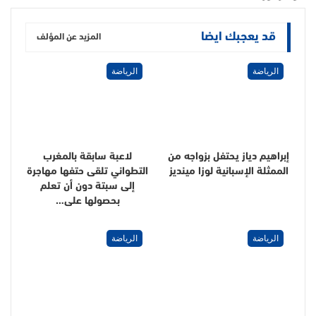
قد يعجبك ايضا
المزيد عن المؤلف
الرياضة
الرياضة
إبراهيم دياز يحتفل بزواجه من
لاعبة سابقة بالمغرب
الممثلة الإسبانية لوزا مينديز
التطواني تلقى حتفها مهاجرة
إلى سبتة دون أن تعلم
بحصولها على…
الرياضة
الرياضة