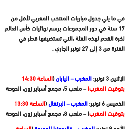
في ما يلي جدول مباريات المنتخب المغربي لأقل من
17 سنة في دور المجموعات برسم نهائيات كأس العالم
لكرة القدم لهذه الفئة ،التي تستضيفها قطر في
الفترة من 3 إلى 27 نونبر الجاري .
الإثنين 3 نونبر:
المغرب – اليابان
(
الساعة 14:30
بتوقيت المغرب)
– ملعب 5، مجمع أسباير زون، الدوحة
الخميس 6 نونبر:
المغرب – البرتغال
(
الساعة 13:30
بتوقيت المغرب
) – ملعب 8، مجمع أسباير زون، الدوحة
الأحد 9 نونبر:
المغرب – كاليدونيا الجديدة
(
الساعة