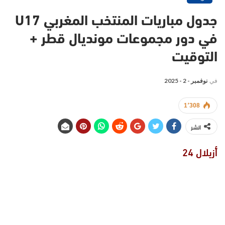
جدول مباريات المنتخب المغربي U17
في دور مجموعات مونديال قطر +
التوقيت
في
نوفمبر - 2 - 2025
1٬308
انشر
أزيلال 24