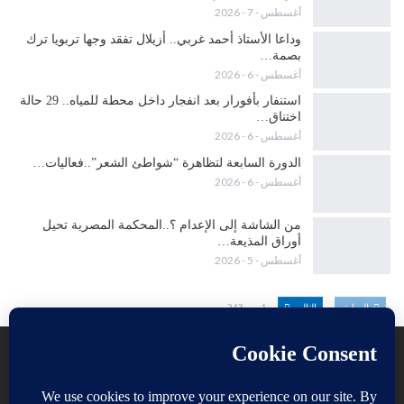
أغسطس - 7 - 2026
وداعا الأستاذ أحمد غربي.. أزيلال تفقد وجها تربويا ترك
بصمة…
أغسطس - 6 - 2026
استنفار بأفورار بعد انفجار داخل محطة للمياه.. 29 حالة
اختناق…
أغسطس - 6 - 2026
الدورة السابعة لتظاهرة “شواطئ الشعر”..فعاليات…
أغسطس - 6 - 2026
من الشاشة إلى الإعدام ؟..المحكمة المصرية تحيل
أوراق المذيعة…
أغسطس - 5 - 2026
السابق
التالي
1 من 243
Instagram
Youtube
Twitter
Facebook
Join us on Instagram
Join us on Youtube
Join us on Twitter
Join us on Facebook