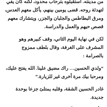
من مدينته. استقبلوه بترحاب محدود، لكنه كان يفي
لتهدئة روحه. قضى يومين بينهم، يأكل معهم العدس،
ومرق البطاطس والجلبان والجزر، ويتشارك معهم
قصص حيهم والعمل والدراسة.
لكن في نهاية اليوم الثاني، وقف كبيرهم وهو
المشرف على الغرفة، وقال بلطف ممزوج
بالصرامة :
“ولدي الحسين… راك مضيق علينا. الله يفتح عليك،
ومرحبا بيك مرة أخرى غير للزيارة.”
غادر الحسين الشقة، وقلبه يمتلئ جزعا بوحدة
جديدة.