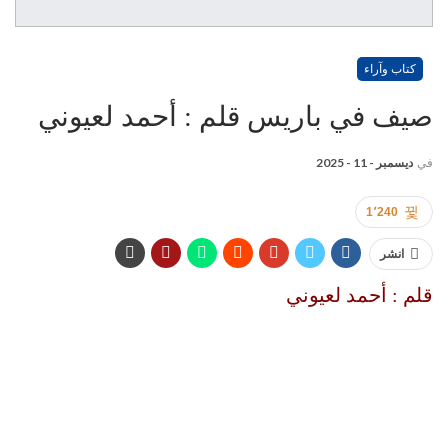
كتاب وآراء
صيف في باريس قلم : أحمد لعيوني
في
ديسمبر - 11 - 2025
1٬240
انشر
قلم : أحمد لعيوني