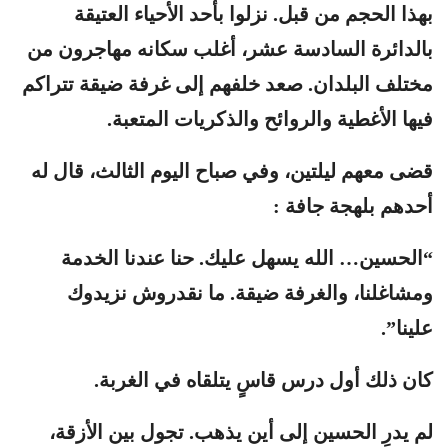
بهذا الحجم من قبل. نزلوا بأحد الأحياء العتيقة
بالدائرة السادسة عشر، أغلب سكانه مهاجرون من
مختلف البلدان. صعد خلفهم إلى غرفة ضيقة تتراكم
فيها الأغطية والروائح والذكريات المتعبة.
قضى معهم ليلتين، وفي صباح اليوم الثالث، قال له
أحدهم بلهجة جافة :
“الحسين… الله يسهل عليك. حنا عندنا الخدمة
ومشاغلنا، والغرفة ضيقة. ما نقدروش نزيدوك
علينا”.
كان ذلك أول درس قاسٍ يتلقاه في الغربة.
لم يدرِ الحسين إلى أين يذهب. تجول بين الأزقة،