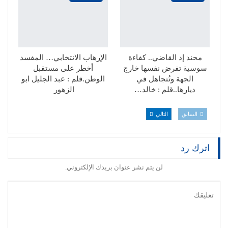
محند إد القاضي.. كفاءة
الإرهاب الانتخابي… المفسد
سوسية تفرض نفسها خارج
أخطر على مستقبل
الجهة وتُتجاهل في
الوطن.قلم : عبد الجليل ابو
ديارها..قلم : خالد…
الزهور
السابق
التالي
اترك رد
لن يتم نشر عنوان بريدك الإلكتروني.