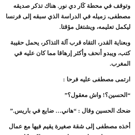
وتوقف في محطة كَار دي نور. هناك تذكر صديقه
مصطفى، زميله في الدراسة الذي سبقه إلى فرنسا
ليكمل تعليمه، ويشتغل مؤقتا.
وبعناية القدر، التقاه قرب آلة التذاكر، يحمل حقيبة
كتب، ويبدو أنحف وأكثر إرهاقا مما كان عليه في
المغرب.
ارتمى مصطفى عليه فرحا :
“الحسين؟! واش معقول؟”
ضحك الحسين وقال : “هاني… ضايع في باريس.”
أخذه مصطفى إلى شقة صغيرة يقيم فيها مع عمال