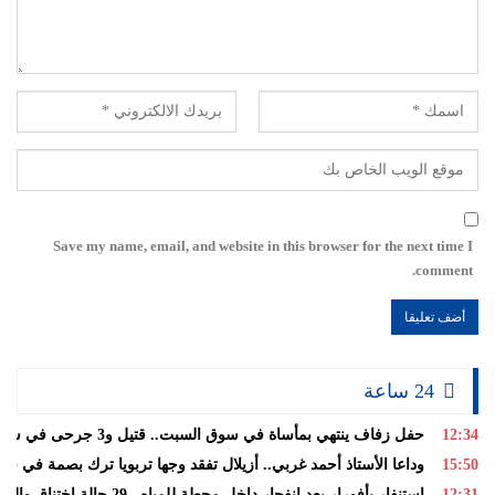
Save my name, email, and website in this browser for the next time I
comment.
24 ساعة
12:34
حفل زفاف ينتهي بمأساة في سوق السبت.. قتيل و3 جرحى في شجار
15:50
وداعا الأستاذ أحمد غربي.. أزيلال تفقد وجها تربويا ترك بصمة في قلو
12:31
استنفار بأفورار بعد انفجار داخل محطة للمياه.. 29 حالة اختناق والساكنة تغادر منازلها خوفاً من الغاز