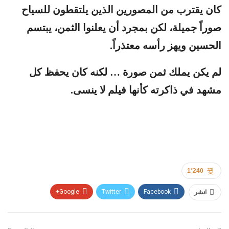
كان يقترب من المصورين الذين يلتقطون للسياح
صوراً جميلة، لكن بمجرد أن يعلنوا الثمن، يبتسم
الحسين ويهز رأسه معتذراً.
لم يكن يملك ثمن صورة … لكنه كان يحفظ كل
مشهد في ذاكرته كأنها فيلم لا ينسى.
1٬240
Google+
Twitter
Facebook
انشر
Pinterest
WhatsApp
ReddIt
البريد الإلكتروني