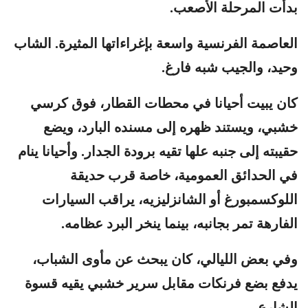
بدأت المرحلة الأصعب.
العاصمة الفرنسية واسعة بإغراءاتها المثيرة. الشاب
وحيد، والجيب شبه فارغ.
كان يبيت أحيانا في محطات القطار، فوق كرسي
خشبي، ويستند ظهره إلى مسنده البارد، ويضع
حقيبته إلى جنبه علها تقيه برودة الجدار. وأحيانا ينام
في الحدائق العمومية، خاصة قرب حديقة
اللوكسمبورغ أو الشانزليزيه، يراقب السيارات
الفارهة تمر بجانبه، بينما ينخر البرد عظامه.
وفي بعض الليالي، كان يبحث عن مأوى الشباب،
يدفع بضع فرنكات مقابل سرير خشبي يقيه قسوة
الشارع.