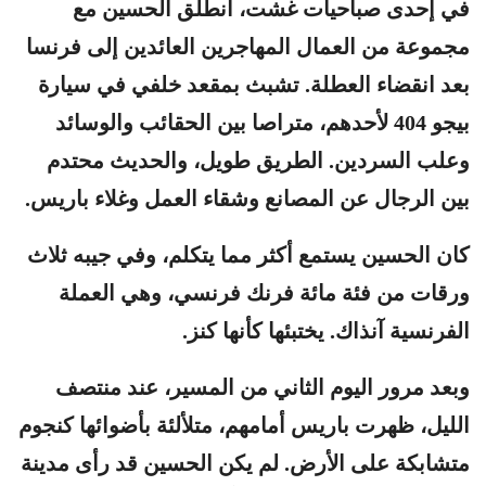
في إحدى صباحيات غشت، انطلق الحسين مع
مجموعة من العمال المهاجرين العائدين إلى فرنسا
بعد انقضاء العطلة. تشبث بمقعد خلفي في سيارة
بيجو 404 لأحدهم، متراصا بين الحقائب والوسائد
وعلب السردين. الطريق طويل، والحديث محتدم
بين الرجال عن المصانع وشقاء العمل وغلاء باريس.
كان الحسين يستمع أكثر مما يتكلم، وفي جيبه ثلاث
ورقات من فئة مائة فرنك فرنسي، وهي العملة
الفرنسية آنذاك. يختبئها كأنها كنز.
وبعد مرور اليوم الثاني من المسير، عند منتصف
الليل، ظهرت باريس أمامهم، متلألئة بأضوائها كنجوم
متشابكة على الأرض. لم يكن الحسين قد رأى مدينة