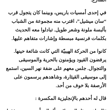
في إحدى أمسيات باريس، وبينما كان يتجول قرب
“سان ميشيل”، اقترب منه مجموعة من الشباب
بألبسة ملونة وشعر طويل. تبادلوا معه الحديث
بكلمات فرنسية مبسطة وإشارات متفاهم عليها.
كانوا من الحركة الهيبيّة التي كانت شائعة حينها.
يرفضون القيود ويؤمنون بالحرية والموسيقى
والتجوال. جلس معهم على ضفة نهر السين، استمع
إلى موسيقى القيثارة، وشاهدهم يرسمون على
الأرصفة بلا خوف من أحد.
قال له أحدهم بالإنجليزية المكسرة :