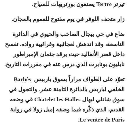
تيرتر Tertre يصنعون بورتريهات للسياح.
زار متحف اللوفر في يوم مفتوح للعموم بالمجان.
ضاع في حي بيجال الصاخب والحيوي في الدائرة
التاسعة، وقد اندهش لعجائبية وغرائبية رواده. تفسح
داخل قصر الأنفاليد حيث يرقد جثمان الإمبراطور
نابليون بونابرت الذي درس عنه في مقررات التاريخ.
تعوّد على الطواف مراراً بسوق باربيس Barbès
الخلفي لباريس بالدائرة الثامنة عشر. والتجول في
سوق شاتلي ليهال Chatelet les Halles في وضعه
القديم، الذي ذكّره فيما وصفه إميل زولا في رواية
Le ventre de Paris.