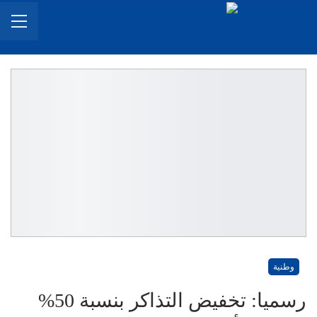
وطنية
رسميا: تخفيض التذاكر بنسبة 50%