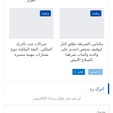
الفرار
وطنية
وطنية
مكناس..الشرطة تطلق النار
جنرالات جدد بالدرك
لتوقيف شخص اعتدى على
الملكي.. الثقة الملكية تتوج
والديه وأصاب شرطيا
مسارات مهنية متميزة
بالسلاح الأبيض
السابق
التالي
اترك رد
لن يتم نشر عنوان بريدك الإلكتروني.