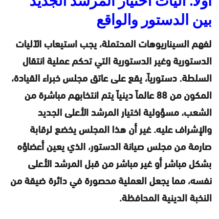
أولًا: آليات اختيار المرشد الجديد
بين الدستور والواقع
لفهم السيناريوهات المحتملة، يجب استيعاب الآليات
الدستورية وغير الدستورية التي تحكم عملية انتقال
السلطة. دستورياً، يقع على عاتق مجلس خبراء القيادة،
المكون من 88 عالماً دينياً يتم انتخابهم مباشرة من
الشعب، مسؤولية اختيار المرشد الأعلى الجديد
والإشراف عليه. غير أن هذا المجلس يخضع لرقابة
صارمة من مجلس صيانة الدستور، الذي يعين أعضاؤه
بشكل مباشر أو غير مباشر من قبل المرشد الأعلى
نفسه، مما يجعل العملية محصورة في دائرة ضيقة من
النخبة الدينية المحافظة.