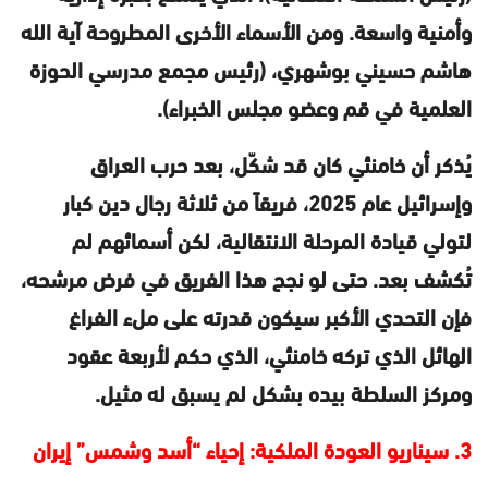
وأمنية واسعة. ومن الأسماء الأخرى المطروحة آية الله
هاشم حسيني بوشهري، (رئيس مجمع مدرسي الحوزة
العلمية في قم وعضو مجلس الخبراء).
يُذكر أن خامنئي كان قد شكّل، بعد حرب العراق
وإسرائيل عام 2025، فريقاً من ثلاثة رجال دين كبار
لتولي قيادة المرحلة الانتقالية، لكن أسمائهم لم
تُكشف بعد. حتى لو نجح هذا الفريق في فرض مرشحه،
فإن التحدي الأكبر سيكون قدرته على ملء الفراغ
الهائل الذي تركه خامنئي، الذي حكم لأربعة عقود
ومركز السلطة بيده بشكل لم يسبق له مثيل.
3. سيناريو العودة الملكية: إحياء “أسد وشمس” إيران