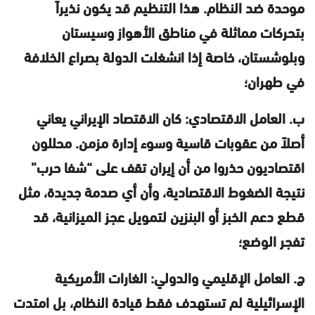
موحدة ضد النظام. هذا التنظيم قد يكون نذيراً
بتحركات مماثلة في مناطق الأهواز وسيستان
وبلوشستان، خاصة إذا انشغلت الدولة بصراع الخلافة
في طهران؛
ب. العامل الاقتصادي: كان الاقتصاد الإيراني يعاني
أصلاً من عقوبات قاسية وسوء إدارة مزمن. محللون
اقتصاديون حذروا من أن إيران تقف على “شفا حرب”
نتيجة الضغوط الاقتصادية، وأن أي صدمة جديدة، مثل
قطع دعم الخبز أو البنزين لتمويل عجز الميزانية، قد
تفجر الوضع؛
ج. العامل الإقليمي والدولي: الغارات الأمريكية
الإسرائيلية لم تستهدف فقط قيادة النظام، بل امتدت