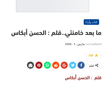
كتاب وآراء
ما بعد خامنئي..قلم : الحسن أبكاس
Last updated
مارس - 1 - 2026
766
انشر
قلم : الحسن أبكاس