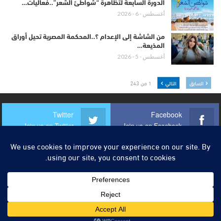
الدورة السابعة لتظاهرة “شواطئ الشعر”..فعاليات…
أغسطس - 6 - 2026
من الشاشة إلى الإعدام ؟..المحكمة المصرية تحيل أوراق
المذيعة…
أغسطس - 5 - 2026
السابق
التالي
1 من 243
Twitter
Facebook
Join us on Twitter
Join us on Facebook
Instagram
Youtube
Join us on Instagram
Join us on Youtube
© 2026 - أزيلال 24. جميع الحقوق محفوظة.
تصميم وتطوير:
شركة النجاح هوست