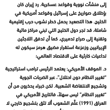
إلى منشآت نووية وقواعد عسكرية. رد إيران كان
بإطلاق صواريخ على إسرائيل وقواعد أمريكية في
الخليج. هذا التصعيد يحمل خطر نشوب حرب إقليمية
شاملة، قد تجر دول الخليج التي تبني مراكز مالية
وتقنية إلى صراع تدميري. كما أن تدفق اللاجئين
الإيرانيين وزعزعة استقرار مضيق هرمز سيكون له
تداعيات كارثية على الاقتصاد العالمي؛
د. الموقف الأمريكي: يعتمد الرئيس ترامب استراتيجية
“تغيير النظام دون احتلال”، عبر الضربات الجوية
وتشجيع الانتفاضة الشعبية. لكن خبراء يحذرون من أن
“تغيير النظام” ليس سهلاً، فالتاريخ الأمريكي في
العراق (1991) علَّم الشعوب ألا تثق بتشجيع خارجي لا