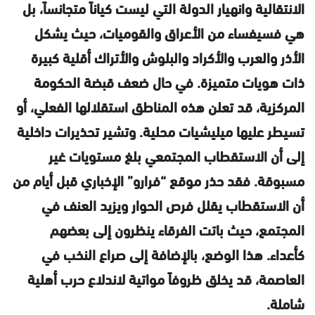
الانتقالية وانهيار الدولة التي ليست كياناً متجانساً، بل
هي فسيفساء من الأعراق والقوميات، حيث يشكل
الأذر والعرب والأكراد والبلوش والأتراك أقلية كبيرة
ذات هويات متميزة. في حال ضعف قبضة الحكومة
المركزية، قد تعلن هذه المناطق استقلالها الفعلي، أو
تسيطر عليها ميليشيات محلية. وتشير تحذيرات داخلية
إلى أن الاستقطاب المجتمعي بلغ مستويات غير
مسبوقة. فقد حذر موقع “فرارو” الإخباري قبل أيام من
أن الاستقطاب يقلل فرص الحوار ويزيد العنف في
المجتمع، حيث باتت الفرقاء ينظرون إلى بعضهم
كأعداء. هذا الوضع، بالإضافة إلى صراع النخب في
العاصمة، قد يخلق ظروفاً مواتية لاندلاع حرب أهلية
شاملة.