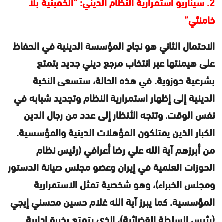
2. سيناريو استمرارية النظام الديني: “الخمينية بلا
خامنئي”
الاحتمال الثاني هو نجاح المؤسسة الدينية في الحفاظ
على هيمنتها عبر انتخاب مرجع ديني جديد يتمتع
بشرعية حوزوية. في هذه الحالة، ستسعى النخبة
الدينية إلى إظهار استمرارية النظام وتجديد شبابه في
نفس الوقت. وتتجه الأنظار إلى عدد من رجال الدين
الكبار الذين يمتلكون المؤهلات الدينية والمؤسسية.
من أبرزهم آية الله علي رضا أعرافي (رئيس نظام
الحوزات العلمية في إيران وعضو مجلس صيانة الدستور
ومجلس الخبراء)، وهو شخصية تمثل الاستمرارية
المؤسسية. كما يبرز آية الله غلام حسين محسني إيجي
(رئيس السلطة القضائية)، الذي يتمتع بخبرة إدارية