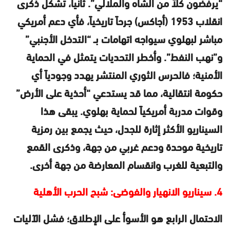
“يرفضون كلاً من الشاه والملالي”. ثانياً، تشكل ذكرى
انقلاب 1953 (أجاكس) جرحاً تاريخياً، فأي دعم أمريكي
مباشر لبهلوي سيواجه اتهامات بــ “التدخل الأجنبي”
و”نهب النفط”. وأخطر التحديات يتمثل في الحماية
الأمنية؛ فالحرس الثوري المنتشر يهدد وجودياً أي
حكومة انتقالية، مما قد يستدعي “أحذية على الأرض”
وقوات مدربة أمريكياً لحماية بهلوي. يبقى هذا
السيناريو الأكثر إثارة للجدل، حيث يجمع بين رمزية
تاريخية موحدة ودعم غربي من جهة، وذكرى القمع
والتبعية للغرب وانقسام المعارضة من جهة أخرى.
4. سيناريو الانهيار والفوضى: شبح الحرب الأهلية
الاحتمال الرابع هو الأسوأ على الإطلاق؛ فشل الآليات