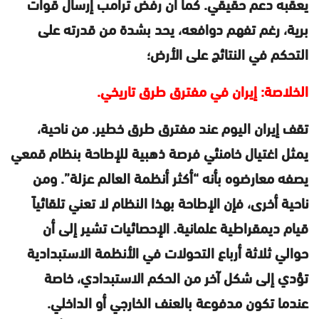
يعقبه دعم حقيقي. كما أن رفض ترامب إرسال قوات
برية، رغم تفهم دوافعه، يحد بشدة من قدرته على
التحكم في النتائج على الأرض؛
الخلاصة: إيران في مفترق طرق تاريخي.
تقف إيران اليوم عند مفترق طرق خطير. من ناحية،
يمثل اغتيال خامنئي فرصة ذهبية للإطاحة بنظام قمعي
يصفه معارضوه بأنه “أكثر أنظمة العالم عزلة”. ومن
ناحية أخرى، فإن الإطاحة بهذا النظام لا تعني تلقائياً
قيام ديمقراطية علمانية. الإحصائيات تشير إلى أن
حوالي ثلاثة أرباع التحولات في الأنظمة الاستبدادية
تؤدي إلى شكل آخر من الحكم الاستبدادي، خاصة
عندما تكون مدفوعة بالعنف الخارجي أو الداخلي.