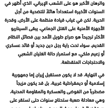
والرهان الأكبر هو على الشعب الإيراني، الذي أظهر في
السنوات الأخيرة استعداداً هائلاً للتضحية من أجل
الحرية. لكن في غياب قيادة منظمة على الأرض، وقدرة
الأجهزة الأمنية على القتل الجماعي، يبقى السيناريو
الأكثر ترجيحاً هو صراع طويل الأمد بين فصائل النظام
القديم، سواء تحت راية رجل دين جديد أو قائد عسكري
أو زعيم ملكي، مع استمرار حالة الغليان الشعبي
والاحتجاجات المتقطعة.
في النهاية، قد لا يكون مستقبل إيران إما جمهورية
إسلامية أو ديمقراطية غربية، بل قد يكون مزيجاً
مضطرباً من الفوضى والعسكرة والمقاومة المدنية،
وهي معادلة صعبة ستحتاج سنوات حتى تستقر على
صيغة نهائية. ما يحدث اليوم في طهران ليس مجرد