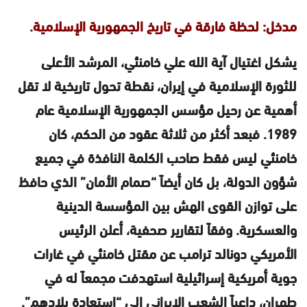
مدخل: لحظة فارقة في تاريخ الجمهورية الإسلامية.
يشكل اغتيال آية الله علي خامنئي، المرشد الأعلى
للثورة الإسلامية في إيران، نقطة تحول تاريخية لا تقل
أهمية عن رحيل مؤسس الجمهورية الإسلامية عام
1989. فبعد أكثر من ثلاثة عقود من الحكم، كان
خامنئي ليس فقط صاحب الكلمة النافذة في جميع
شؤون الدولة، بل كان أيضاً “صمام الأمان” الذي حافظ
على توازن القوى الهش بين المؤسسة الدينية
والعسكرية. وفقاً لتقارير صحفية، أعلن الرئيس
الأمريكي دونالد ترامب عن مقتل خامنئي في غارات
جوية أمريكية إسرائيلية استهدفت مجمعاً له في
طهران، داعياً الشعب الإيراني إلى “استعادة بلادهم”.