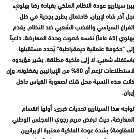
يبرز سيناريو عودة النظام الملكي بقيادة رضا بهلوي،
نجل آخر شاه لإيران، كاحتمال يطرح بجدية في ظل
الفراغ السياسي والغضب الشعبي ضد النظام. يقدم
بهلوي (65 عاماً) نفسه كصوت وحدة المعارضة، داعياً
إلى “حكومة علمانية ديمقراطية” يُحدد مستقبلها
باستفتاء شعبي، لا إلى ملكية مطلقة. يشير مؤيدوه
لاستطلاعات تزعم أن 80% من الإيرانيين يفضلونه، وإن
كانت هذه النسبة محل شك لصعوبة القياس داخل
إيران.
تواجه هذا السيناريو تحديات كبرى: أولها انقسام
المعارضة، حيث ترفض مريم رجوي (المجلس الوطني
للمقاومة) بشدة عودة الملكية معتبرة الإيرانيين