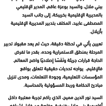
ببني ملال، والسيد بوعزة عاقم، المدير الإقليمي
بالمديرية الإقليمية بخريبكة، إلى جانب السيد
المصطفى عابيد، المكلف بتدبير المديرية الإقليمية
بأزيلال.
تعيين يأتي في لحظة دقيقة، حيث لم يعد مقبولا تدبير
المرحلة بمنطق الاستمرارية وحده، بقدر ما تفرض
الحاجة قرارات جريئة ونَفَسًا إصلاحيًا واضح المعالم.
فالإقليم، يواجه تحديات حقيقية تتعلق بواقع
المؤسسات التعليمية، وجودة التعلمات، ومدى تنزيل
مبادئ الحكامة وربط المسؤولية بالمحاسبة.
السيد نور الدين مميح، الذي راكم تجربة معتبرة داخل
أكاديمية بني ملال–خنيفرة، وخاصة من خلال إشرافه