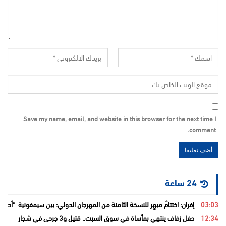
Save my name, email, and website in this browser for the next time I
comment.
24 ساعة
03:03
إفران: اختتامٌ مبهِر للنسخة الثامنة من المهرجان الدولي: بين سيمفونية “أح
12:34
حفل زفاف ينتهي بمأساة في سوق السبت.. قتيل و3 جرحى في شجار