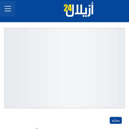
محلية