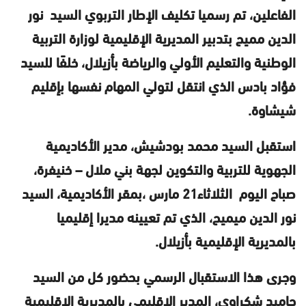
الفاعلين، تم رسميا تكليف الإطار التربوي السيد نور
الدين مميح بتدبير المديرية الإقليمية لوزارة التربية
الوطنية والتعليم الأولي والرياضة بأزيلال، خلفًا للسيد
فؤاد بادس الذي انتقل لتولي المهام نفسها بإقليم
شيشاوة.
استقبل السيد محمد بودشيش، مدير الأكاديمية
الجهوية للتربية والتكوين لجهة بني ملال – خنيفرة،
صباح اليوم الثلاثاء21 مارس ،بمقر الأكاديمية، السيد
نور الدين ميميح، الذي تم تعيينه مديرا إقليميا
بالمديرية الإقليمية بأزيلال.
وجرى هذا الاستقبال الرسمي بحضور كل من السيد
حاميد شكراوي، المدير الإقليمي بالمديرية الإقليمية