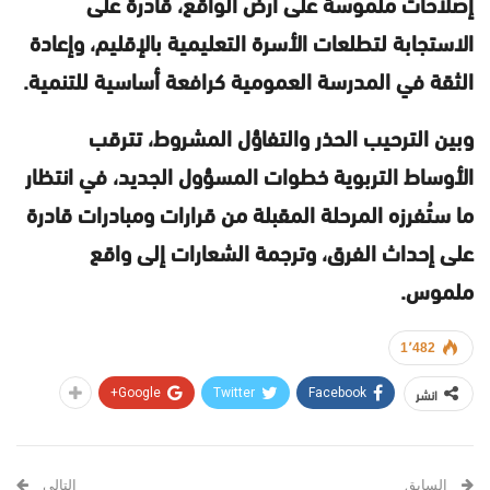
إصلاحات ملموسة على أرض الواقع، قادرة على
الاستجابة لتطلعات الأسرة التعليمية بالإقليم، وإعادة
الثقة في المدرسة العمومية كرافعة أساسية للتنمية.
وبين الترحيب الحذر والتفاؤل المشروط، تترقب
الأوساط التربوية خطوات المسؤول الجديد، في انتظار
ما ستُفرزه المرحلة المقبلة من قرارات ومبادرات قادرة
على إحداث الفرق، وترجمة الشعارات إلى واقع
ملموس.
1٬482
انشر
Google+
Twitter
Facebook
السابق
التالي