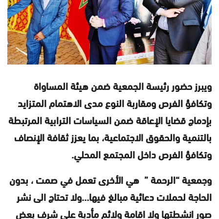
ويبرز حضور رئيسة الجمعية ضمن هيئة المساواة
وتكافؤ الفرص ومقاربة النوع مدى الاهتمام المتزايد
بإدماج قضايا الإعاقة ضمن السياسات الترابية المرتبطة
بالتنمية والحقوق الاجتماعية، بما يعزز ثقافة الإنصاف
وتكافؤ الفرص داخل المجتمع المحلي.
وجمعية “الرحمة ” هي الأخرى تعمل في صمت ، بدون
الحاجة لحملات دعائية مبالغ فيها…ولا تحتاج الى نشر
صور انشطتها ولا اقامة ولائم مأدبة على شرف بعض