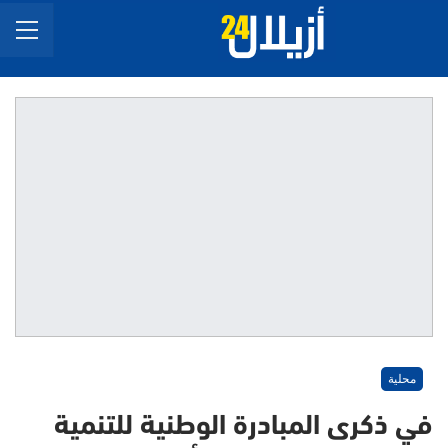
محلية
في ذكرى المبادرة الوطنية للتنمية