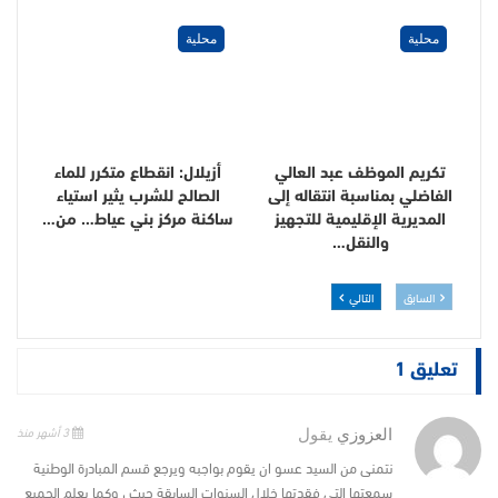
محلية
محلية
تكريم الموظف عبد العالي
أزيلال: انقطاع متكرر للماء
الفاضلي بمناسبة انتقاله إلى
الصالح للشرب يثير استياء
المديرية الإقليمية للتجهيز
ساكنة مركز بني عياط… من…
والنقل…
السابق
التالي
تعليق 1
3 أشهر منذ
العزوزي
يقول
نتمنى من السيد عسو ان يقوم بواجبه ويرجع قسم المبادرة الوطنية
سمعتها التى فقدتها خلال السنوات السابقة حيث ، وكما يعلم الجميع