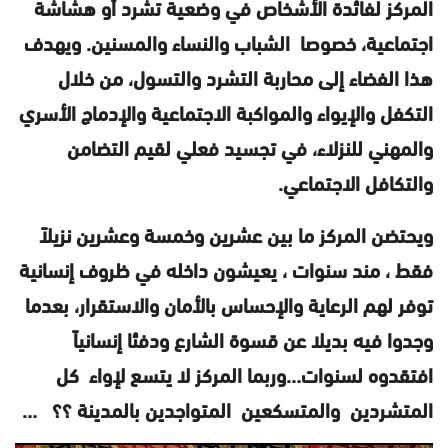
المركز لفائدة الأشخاص في وضعية تشرد أو هشاشة
اجتماعية، خصوصا الشباب والنساء والمسنين. ويهدف
هذا الفضاء إلى محاربة التشرد والتسول، من خلال
التكفل والإيواء والمواكبة الاجتماعية والإدماج الأسري
والمهني للنزلاء، في تجسيد فعلي لقيم التضامن
والتكافل الاجتماعي.
ويحتضن المركز ما بين عشرين وخمسة وعشرين نزيلاً
فقط ، مند سنوات ، يعيشون داخله في ظروف إنسانية
توفر لهم الرعاية والإحساس بالأمان والاستقرار، بعدما
وجدوا فيه بديلا عن قسوة الشارع ودفئا إنسانياً
افتقدوه لسنوات…وربما المركز لا يتسع لإواء كل
المتشردين والمتسكعين المتواجدين بالمدينة ؟؟ …