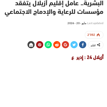
البشرية.. عامل إقليم أزيلال يتفقد
مؤسسات للرعاية والإدماج الاجتماعي
Last updated
مايو - 20 - 2026
2٬092
انشر
أزيلال 24 : إدير ع