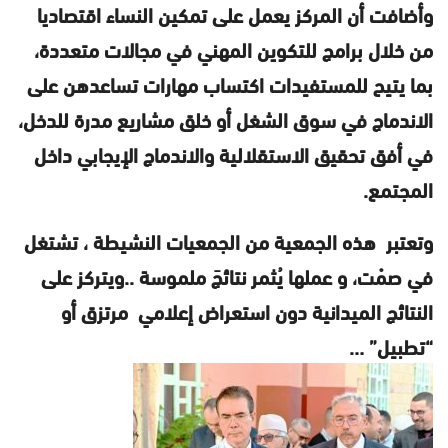
وأضافت أن المركز يعمل على تمكين النساء اقتصاديا
من خلال برامج للتكوين المهني في مجالات متعددة،
بما يتيح للمستفيدات اكتساب مهارات تساعدهن على
الاندماج في سوق الشغل أو خلق مشاريع مدرة للدخل،
في أفق تحقيق الاستقلالية والاندماج الإيجابي داخل
المجتمع.
وتعتبر هذه الجمعية من الجمعيات النشيطة ، تشتغل
في صمْت، و عملها يُثمر نتائجَ ملموسة ..و
يتركز على
النتائج الميدانية دون استعراض إعلامي مرتزق أو
“تطبيل” …