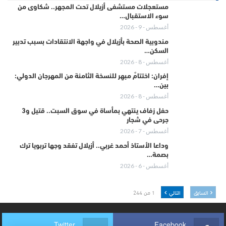
مستعجلات مستشفى أزيلال تحت المجهر.. شكاوى من
سوء الاستقبال…
أغسطس - 9 - 2026
مندوبية الصحة بأزيلال في واجهة الانتقادات بسبب تدبير
السكن…
أغسطس - 8 - 2026
إفران: اختتامٌ مبهِر للنسخة الثامنة من المهرجان الدولي:
بين…
أغسطس - 8 - 2026
حفل زفاف ينتهي بمأساة في سوق السبت.. قتيل و3
جرحى في شجار
أغسطس - 7 - 2026
وداعا الأستاذ أحمد غربي.. أزيلال تفقد وجها تربويا ترك
بصمة…
أغسطس - 6 - 2026
السابق
التالي
1 من 244
Twitter
Facebook