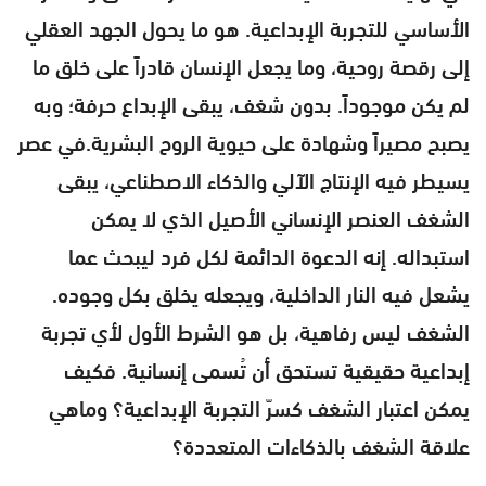
الأساسي للتجربة الإبداعية. هو ما يحول الجهد العقلي
إلى رقصة روحية، وما يجعل الإنسان قادراً على خلق ما
لم يكن موجوداً. بدون شغف، يبقى الإبداع حرفة؛ وبه
يصبح مصيراً وشهادة على حيوية الروح البشرية.في عصر
يسيطر فيه الإنتاج الآلي والذكاء الاصطناعي، يبقى
الشغف العنصر الإنساني الأصيل الذي لا يمكن
استبداله. إنه الدعوة الدائمة لكل فرد ليبحث عما
يشعل فيه النار الداخلية، ويجعله يخلق بكل وجوده.
الشغف ليس رفاهية، بل هو الشرط الأول لأي تجربة
إبداعية حقيقية تستحق أن تُسمى إنسانية. فكيف
يمكن اعتبار الشغف كسرّ التجربة الإبداعية؟ وماهي
علاقة الشغف بالذكاءات المتعددة؟