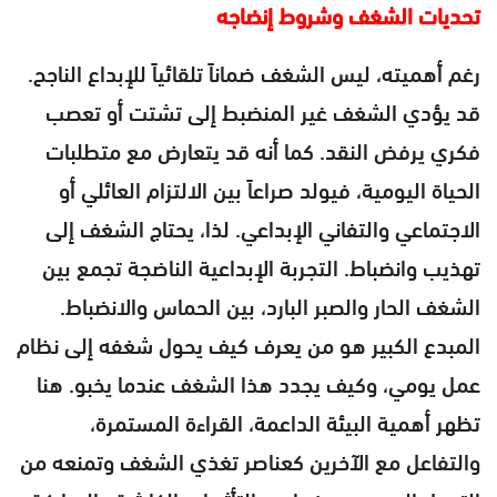
تحديات الشغف وشروط إنضاجه
رغم أهميته، ليس الشغف ضماناً تلقائياً للإبداع الناجح.
قد يؤدي الشغف غير المنضبط إلى تشتت أو تعصب
فكري يرفض النقد. كما أنه قد يتعارض مع متطلبات
الحياة اليومية، فيولد صراعاً بين الالتزام العائلي أو
الاجتماعي والتفاني الإبداعي. لذا، يحتاج الشغف إلى
تهذيب وانضباط. التجربة الإبداعية الناضجة تجمع بين
الشغف الحار والصبر البارد، بين الحماس والانضباط.
المبدع الكبير هو من يعرف كيف يحول شغفه إلى نظام
عمل يومي، وكيف يجدد هذا الشغف عندما يخبو. هنا
تظهر أهمية البيئة الداعمة، القراءة المستمرة،
والتفاعل مع الآخرين كعناصر تغذي الشغف وتمنعه من