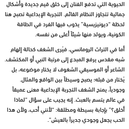
الحيوية التي تدفع الفنان إلى خلق قيم جديدة وأشكال
جمالية تتجاوز النظام القائم. التجربة الإبداعية تصبح هنا
لحظة “ديونيزيسية” يذوب فيها الفرد في الطاقة
الكونية، ويولد منها شيئاً أعلى من نفسه.
أما في التراث الرومانسي، فيُرى الشغف كحالة إلهام
شبه مقدس يرفع المبدع إلى مرتبة النبي أو المكتشف.
الشاعر أو الموسيقي الشغوف لا يختار موضوعه، بل
يُختار من قبله؛ يصبح وسيطاً بين الواقع والمثال.
وجودياً، يمنح الشغف التجربة الإبداعية معنى عميقاً
في عالم يتسم بالعبث. إنه يجيب على سؤال “لماذا
أخلق؟” بإجابة بسيطة ومطلقة: “لأنني أحب، ولأن هذا
الحب يجعل وجودي جديراً بالعيش”.