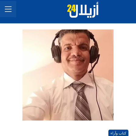
كتاب وآراء