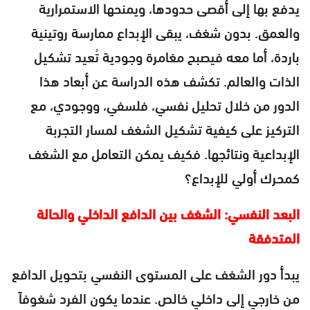
يدفع بها إلى أقصى حدودها، ويمنحها الاستمرارية
والعمق. بدون شغف، يبقى الإبداع ممارسة روتينية
باردة، أما معه فيصبح مغامرة وجودية تُعيد تشكيل
الذات والعالم. تكشف هذه الدراسة عن أبعاد هذا
الدور من خلال تحليل نفسي، فلسفي، ووجودي، مع
التركيز على كيفية تشكيل الشغف لمسار التجربة
الإبداعية ونتائجها. فكيف يمكن التعامل مع الشغف
كمحرك أولي للإبداع؟
البعد النفسي: الشغف بين الدافع الداخلي والحالة
المتدفقة
يبدأ دور الشغف على المستوى النفسي بتحويل الدافع
من خارجي إلى داخلي خالص. عندما يكون الفرد شغوفاً