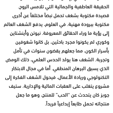
الحقيقة العاطفية والجمالية التي تلامس الروح.
قصيدة مكتوبة بشغف تحمل نبضاً مختلفاً عن أخرى
مكتوبة ببرودة مهنية. في العلوم، يدفع الشغف العالم
إلى رؤية ما وراء الحقائق المعروفة. نيوتن وأينشتاين
وكوري لم يكونوا مجرد باحثين، بل كانوا شغوفين
بأسرار الكون، مما جعلهم يقضون سنوات في تأمل
وتجربة. الشغف هنا يولد الحدس العلمي، ذلك الومض
الذي يسبق البرهان المنطقي. أما في مجال الابتكار
التكنولوجي وريادة الأعمال، فيحول الشغف الفكرة إلى
مشروع يتغلب على العقبات المالية والإدارية. ستيف
جوبز كان يتحدث عن “الحب” للمنتج، وهو ما جعل
منتجاته تحمل طابعاً إبداعياً فريداً.