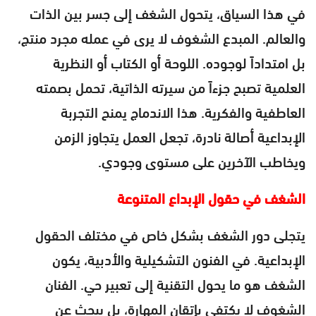
في هذا السياق، يتحول الشغف إلى جسر بين الذات
والعالم. المبدع الشغوف لا يرى في عمله مجرد منتج،
بل امتداداً لوجوده. اللوحة أو الكتاب أو النظرية
العلمية تصبح جزءاً من سيرته الذاتية، تحمل بصمته
العاطفية والفكرية. هذا الاندماج يمنح التجربة
الإبداعية أصالة نادرة، تجعل العمل يتجاوز الزمن
ويخاطب الآخرين على مستوى وجودي.
الشغف في حقول الإبداع المتنوعة
يتجلى دور الشغف بشكل خاص في مختلف الحقول
الإبداعية. في الفنون التشكيلية والأدبية، يكون
الشغف هو ما يحول التقنية إلى تعبير حي. الفنان
الشغوف لا يكتفي بإتقان المهارة، بل يبحث عن