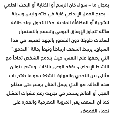
بمجال ما – سواء كان الرسم أو الكتابة أو البحث العلمي
– يصبح العمل الإبداعي غاية في ذاته وليس وسيلة
للشهرة أو المكافأة المادية. هذا التحول يولد طاقة
هائلة تتجاوز الإرهاق اليومي وتسمح بالاستمرار
لساعات طويلة دون الشعور بالجهد كعبء. في هذا
السياق، يرتبط الشغف ارتباطاً وثيقاً بحالة “التدفق”
التي يصفها علم النفس، حيث يندمج الشخص تماماً مع
النشاط الإبداعي، يفقد الوعي بالذات، ويشعر بتوازن
مثالي بين التحدي والمهارة. الشغف هو ما يفتح باب
هذه الحالة: هو الذي يجعل الفنان يرسم حتى مطلع
الفجر، أو العالم يستمر في تجربته رغم عشرات الفشل.
كما أن الشغف يعزز المرونة المعرفية والقدرة على
تحمل الغموض.