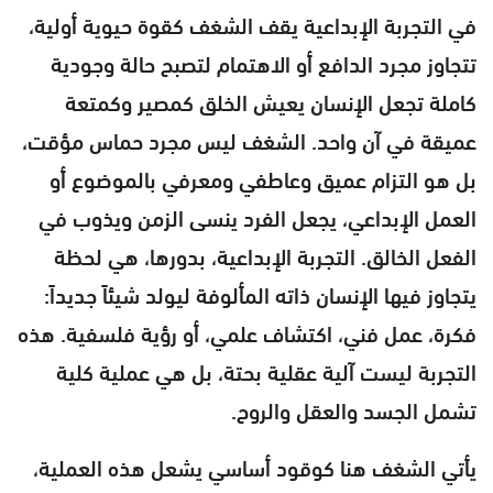
في التجربة الإبداعية يقف الشغف كقوة حيوية أولية،
تتجاوز مجرد الدافع أو الاهتمام لتصبح حالة وجودية
كاملة تجعل الإنسان يعيش الخلق كمصير وكمتعة
عميقة في آن واحد. الشغف ليس مجرد حماس مؤقت،
بل هو التزام عميق وعاطفي ومعرفي بالموضوع أو
العمل الإبداعي، يجعل الفرد ينسى الزمن ويذوب في
الفعل الخالق. التجربة الإبداعية، بدورها، هي لحظة
يتجاوز فيها الإنسان ذاته المألوفة ليولد شيئاً جديداً:
فكرة، عمل فني، اكتشاف علمي، أو رؤية فلسفية. هذه
التجربة ليست آلية عقلية بحتة، بل هي عملية كلية
تشمل الجسد والعقل والروح.
يأتي الشغف هنا كوقود أساسي يشعل هذه العملية،