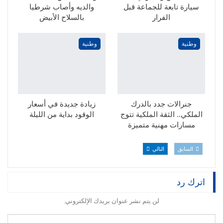
سيارة تابعة للجماعة قبل
والديه وأصاب شرطيا
الفرار
بالسلاح الأبيض
وطنية
وطنية
جنرالات جدد بالدرك
زيادة جديدة في أسعار
الملكي.. الثقة الملكية تتوج
الوقود بداية من الليلة
مسارات مهنية متميزة
السابق
التالي
اترك رد
لن يتم نشر عنوان بريدك الإلكتروني.