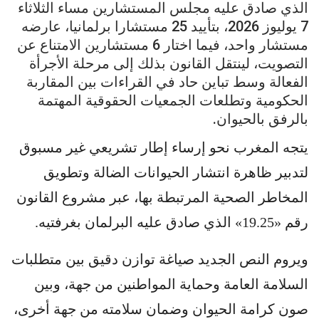
الذي صادق عليه مجلس المستشارين مساء الثلاثاء
7 يوليوز 2026، بتأييد 25 مستشارا برلمانيا، عارضه
مستشار واحد، فيما اختار 6 مستشارين الامتناع عن
التصويت، لينتقل القانون بذلك إلى مرحلة الأجرأة
الفعالة وسط تباين حاد في القراءات بين المقاربة
الحكومية وتطلعات الجمعيات الحقوقية المهتمة
بالرفق بالحيوان.
يتجه المغرب نحو إرساء إطار تشريعي غير مسبوق
لتدبير ظاهرة انتشار الحيوانات الضالة وتطويق
المخاطر الصحية المرتبطة بها، عبر مشروع القانون
رقم «19.25» الذي صادق عليه البرلمان بغرفتيه.
ويروم النص الجديد صياغة توازن دقيق بين متطلبات
السلامة العامة وحماية المواطنين من جهة، وبين
صون كرامة الحيوان وضمان سلامته من جهة أخرى،