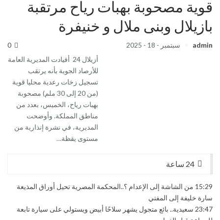
قوية مصحوبة بهبات رياح مرتقبة
بازيلال وبنى ملال و خنيفرة
admin
سبتمبر - 18 - 2025
0
أزيلال 24 أفيادت المديرية العامة
للأرصاد الجوية بأنه يرتقب
تسجيل زخات رعدية محليا قوية
(من 20 إلى 30 ملم) مصحوبة
بهبات رياح، الخميس، بعدد من
مناطق المملكة. وأوضحت
المديرية، في نشرة إنذارية من
مستوى يقظة…
24 ساعة
15:29
من الشاشة إلى الإعدام ؟..المحكمة المصرية تحيل أوراق المذيعة
سارة خليفة إلى المفتي
23:47
سعيدية.. بائع متجول يشهر سلاحًا أبيض ويستولي على سيارة تابعة