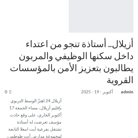
أزيلال.. أستاذة تنجو من اعتداء
داخل سكنها الوظيفي والمربون
يطالبون بتعزيز الأمن بالمؤسسات
القروية
admin
أكتوبر - 19 - 2025
0
أزيلال 24 اهتزّ الوسط التربوي
بإقليم أزيلال، مساء الجمعة 17
أكتوبر الجاري، على وقع حادث
مؤسف تعرضت له أستاذة
تشتغل بفرعية آيت امعلا التابعة
لمجموعة مدارس آيت طوطس،