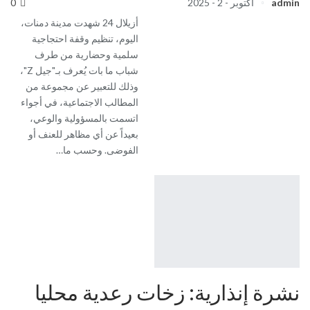
admin
أكتوبر - 2 - 2025
0
أزيلال 24 شهدت مدينة دمنات،
اليوم، تنظيم وقفة احتجاجية
سلمية وحضارية من طرف
شباب ما بات يُعرف بـ"جيل Z"،
وذلك للتعبير عن مجموعة من
المطالب الاجتماعية، في أجواء
اتسمت بالمسؤولية والوعي،
بعيداً عن أي مظاهر للعنف أو
الفوضى. وحسب ما…
نشرة إنذارية: زخات رعدية محليا