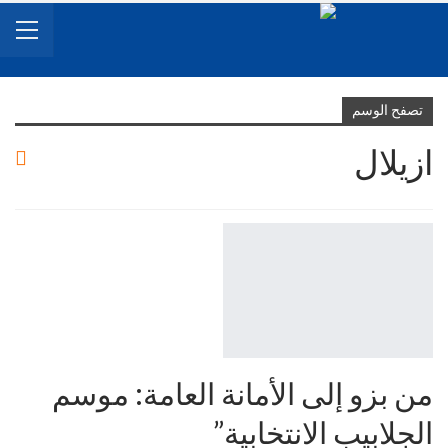
تصفح الوسم
ازيلال
من بزو إلى الأمانة العامة: موسم
الجلابيب الانتخابية”