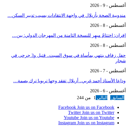
أغسطس - 9 - 2026
مندوبية الصحة بأزيلال في واجهة الانتقادات بسبب تدبير السكن…
أغسطس - 8 - 2026
إفران: اختتامٌ مبهِر للنسخة الثامنة من المهرجان الدولي: بين…
أغسطس - 8 - 2026
حفل زفاف ينتهي بمأساة في سوق السبت.. قتيل و3 جرحى في
شجار
أغسطس - 7 - 2026
وداعا الأستاذ أحمد غربي.. أزيلال تفقد وجها تربويا ترك بصمة…
أغسطس - 6 - 2026
السابق
التالي
1 من 244
Facebook
Join us on Facebook
Twitter
Join us on Twitter
Youtube
Join us on Youtube
Instagram
Join us on Instagram