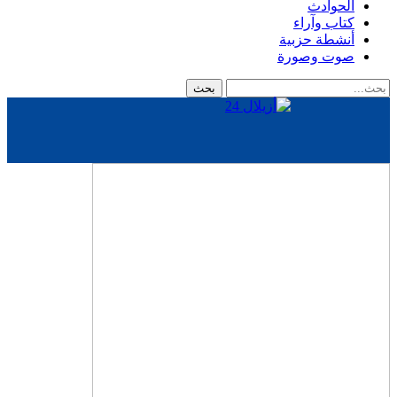
الحوادث
كتاب وآراء
أنشطة حزبية
صوت وصورة