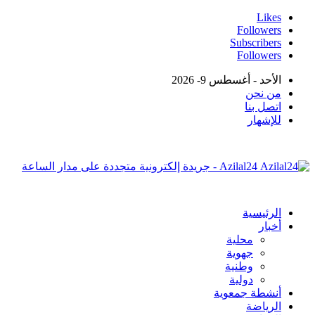
Likes
Followers
Subscribers
Followers
الأحد - أغسطس 9- 2026
من نحن
اتصل بنا
للإشهار
Azilal24 - جريدة إلكترونية متجددة على مدار الساعة
الرئيسية
أخبار
محلية
جهوية
وطنية
دولية
أنشطة جمعوية
الرياضة