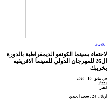
جهوية
لاحتفاء بسينما الكونغو الديمقراطية بالدورة
ال26 للمهرجان الدولي للسينما الافريقية
بخريبك
في
مايو - 10 - 2026
1٬221
انشر
أزيلال
24 : سعيد العيدي