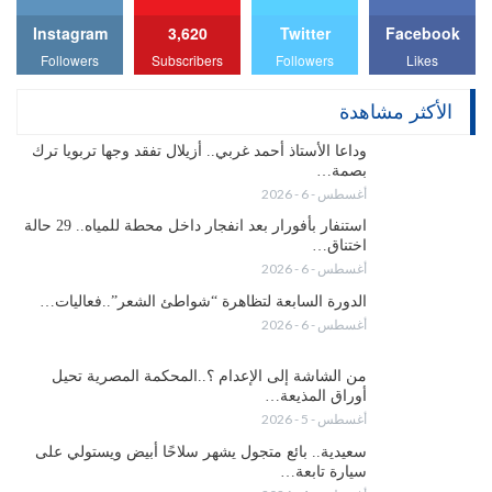
Instagram
3,620
Twitter
Facebook
Followers
Subscribers
Followers
Likes
الأكثر مشاهدة
وداعا الأستاذ أحمد غربي.. أزيلال تفقد وجها تربويا ترك
بصمة…
أغسطس - 6 - 2026
استنفار بأفورار بعد انفجار داخل محطة للمياه.. 29 حالة
اختناق…
أغسطس - 6 - 2026
الدورة السابعة لتظاهرة “شواطئ الشعر”..فعاليات…
أغسطس - 6 - 2026
من الشاشة إلى الإعدام ؟..المحكمة المصرية تحيل
أوراق المذيعة…
أغسطس - 5 - 2026
سعيدية.. بائع متجول يشهر سلاحًا أبيض ويستولي على
سيارة تابعة…