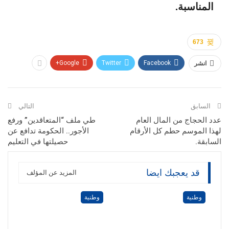
المناسبة.
673
Google+
Twitter
Facebook
انشر
السابق
التالي
عدد الحجاج من المال العام
طي ملف “المتعاقدين” ورفع
لهذا الموسم حطم كل الأرقام
الأجور.. الحكومة تدافع عن
السابقة.
حصيلتها في التعليم
قد يعجبك ايضا
المزيد عن المؤلف
وطنية
وطنية