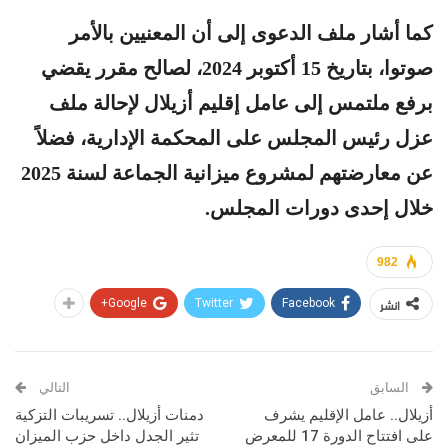
كما أشار ملف الدعوى إلى أن المعنيين بالأمر
صوتوا، بتاريخ 15 أكتوبر 2024، لصالح مقرر يقضي
برفع ملتمس إلى عامل إقليم أزيلال لإحالة ملف
عزل رئيس المجلس على المحكمة الإدارية، فضلاً
عن معارضتهم لمشروع ميزانية الجماعة لسنة 2025
خلال إحدى دورات المجلس.
982
انشر
Google+
Twitter
Facebook
السابق
التالي
أزيلال.. عامل الإقليم يشرف
دمنات أزيلال.. تسريبات التزكية
على افتتاح الدورة 17 للمعرض
تثير الجدل داخل حزب الميزان