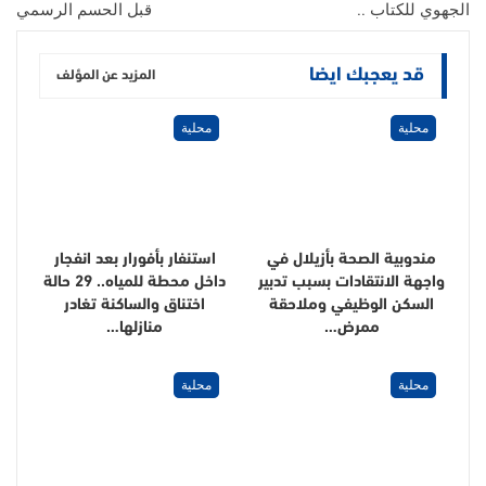
الجهوي للكتاب ..
قبل الحسم الرسمي
قد يعجبك ايضا
المزيد عن المؤلف
محلية
محلية
مندوبية الصحة بأزيلال في
استنفار بأفورار بعد انفجار
واجهة الانتقادات بسبب تدبير
داخل محطة للمياه.. 29 حالة
السكن الوظيفي وملاحقة
اختناق والساكنة تغادر
ممرض…
منازلها…
محلية
محلية