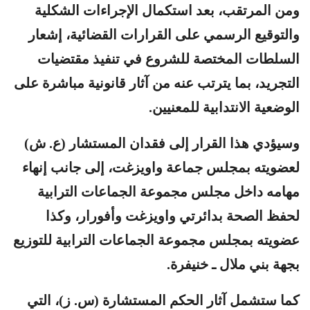
ومن المرتقب، بعد استكمال الإجراءات الشكلية
والتوقيع الرسمي على القرارات القضائية، إشعار
السلطات المختصة للشروع في تنفيذ مقتضيات
التجريد، بما يترتب عنه من آثار قانونية مباشرة على
الوضعية الانتدابية للمعنيين.
وسيؤدي هذا القرار إلى فقدان المستشار (ع. ش)
لعضويته بمجلس جماعة واويزغت، إلى جانب إنهاء
مهامه داخل مجلس مجموعة الجماعات الترابية
لحفظ الصحة بدائرتي واويزغت وأفورار، وكذا
عضويته بمجلس مجموعة الجماعات الترابية للتوزيع
بجهة بني ملال ـ خنيفرة.
كما ستشمل آثار الحكم المستشارة (س. ز)، التي