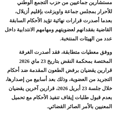
مستشارين جماعيين من حزب التجمع الوطني
للأحرار بمجلس جماعة واويزغت بإقليم أزيلال،
بعدما أصدرت قرارات نهائية تؤيد الأحكام السابقة
القاضية بفقدانهم لعضويتهم ومهامهم الانتدابية داخل
عدد من الهيئات المنتخبة.
ووفق معطيات متطابقة، فقد أصدرت الغرفة
المختصة بمحكمة النقض بتاريخ 23 ماي 2026
قرارين يقضيان برفض الطعون المقدمة ضد أحكام
التجريد من العضوية، وذلك بعد أسابيع من إصدارها،
خلال جلسة 23 أبريل 2026، قرارين آخرين يقضيان
بعدم قبول طلبات إيقاف تنفيذ الأحكام مع تحميل
المعنيين بالأمر الصائر القضائي.