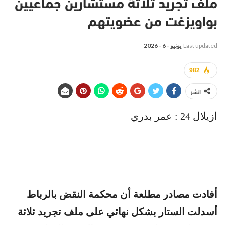
ملف تجريد ثلاثة مستشارين جماعيين
بواويزغت من عضويتهم
Last updated
يونيو - 6 - 2026
982
انشر
ازيلال 24 : عمر بدري
أفادت مصادر مطلعة أن محكمة النقض بالرباط
أسدلت
الستار بشكل نهائي على ملف تجريد ثلاثة