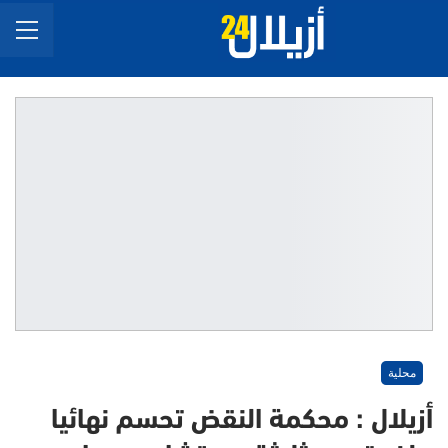
محلية
أزيلال : محكمة النقض تحسم نهائيا