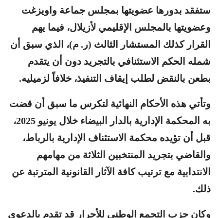
ستفقد بدورها عضويتها بمجلس جماعة واويزغت
وعضويتها بالمجلس الإقليمي لأزيلال، فيما يهم
القرار كذلك المستشار الثالث (ر. م)، الذي سبق أن
شمله الحكم الاستئنافي بالتجريد دون أن يتقدم
بطعن بالنقض لطلب إيقاف التنفيذ، خلافاً لزميليه.
وتأتي هذه الأحكام النهائية لتكرس ما سبق أن قضت
به المحكمة الإدارية بالدار البيضاء خلال يونيو 2025،
قبل أن تؤيده محكمة الاستئناف الإدارية بالرباط،
والقاضي بتجريد المنتخبين الثلاثة من مهامهم
الانتدابية مع ترتيب كافة الآثار القانونية المترتبة عن
ذلك.
وكان حزب التجمع الوطني للأحرار قد تقدم بالدعوى