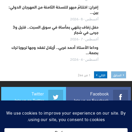
إفران: اختتامٌ مبهِر للنسخة الثامنة من المهرجان الدولي:
بين…
أغسطس - 8 - 2026
حفل زفاف ينتهي بمأساة في سوق السبت.. قتيل و3
جرحى في شجار
أغسطس - 7 - 2026
وداعا الأستاذ أحمد غربي.. أزيلال تفقد وجها تربويا ترك
بصمة…
أغسطس - 6 - 2026
السابق
التالي
1 من 244
Twitter
Facebook
Join us on Twitter
Join us on Facebook
Instagram
Youtube
Join us on Instagram
Join us on Youtube