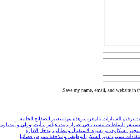
Save my name, email, and website in th
ت ترقيم السيارات بالمغرب وهذه مهلة تغيير الصفائح الحالية
 تستنفر السلطات تتسبب في أضرار بأيت عباس ، أيت بوولي و أيت او
هر.. شكاوى من سوء الاستقبال ومطالب بتدخل الإدارة
لانتقادات بسبب تدبير السكن الوظيفي وملاحقة ممرض قضائيا