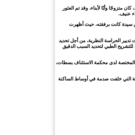
، كان متزوجًا وأبًا لأبناء، وقد تم العثور
ء عنيف.
من سيدة كانت برفقته، حيث أظهرت
 ارتباطها بهذه القضية ـــ تحت تدبير الحراسة النظرية، من أجل تحديد
للتشريح الطبي لتحديد السبب الدقيق
مة المختصة لدى محكمة الاستئناف بسطات،
قعة التي خلفت صدمة في أوساط الساكنة