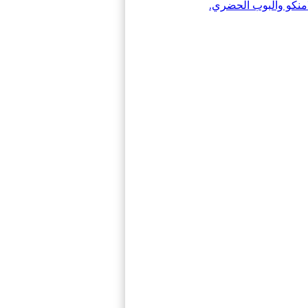
منكو والبوب ​​الحضري.