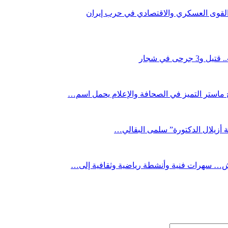
القوى العسكري والاقتصادي في حرب إيران
ى في شجار
ج ماستر التميز في الصحافة والإعلام يحمل اسم…
ة أزيلال الدكتورة” سلمى البقالي…
رش… سهرات فنية وأنشطة رياضية وثقافية إلى…