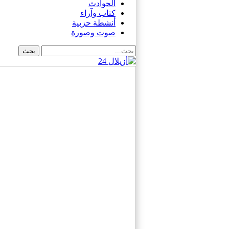
الحوادث
كتاب وآراء
أنشطة حزبية
صوت وصورة