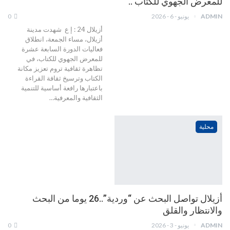
للمعرض الجهوي للكتاب ..
ADMIN
يونيو - 6 - 2026
0
أزيلال 24 : إ ع شهدت مدينة
أزيلال، مساء الجمعة، انطلاق
فعاليات الدورة السابعة عشرة
للمعرض الجهوي للكتاب، في
تظاهرة ثقافية تروم تعزيز مكانة
الكتاب وترسيخ ثقافة القراءة
باعتبارها رافعة أساسية للتنمية
الثقافية والمعرفية…
محلية
أزيلال تواصل البحث عن “وردية”..26 يوما من البحث
والانتظار والقلق
ADMIN
يونيو - 3 - 2026
0