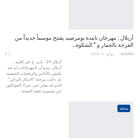
أزيلال : مهرجان تامدة نومرصيد يفتتح موسماً جديداً من
الفرجة بالحمار و ” الشكوة…
ADMIN
يوليو - 1 - 2026
4
أزيلال 24 : إدير ع في إقليم
أزيلال، يبدو أن المهرجانات لم تعد
تكتفي بالأغاني والرقصات الشعبية،
بل دخلت مرحلة "الابتكار التراثي"
الذي قد يعجز حتى خبراء الفولكلور
عن تفسيره. فبعد الضجة…
محلية