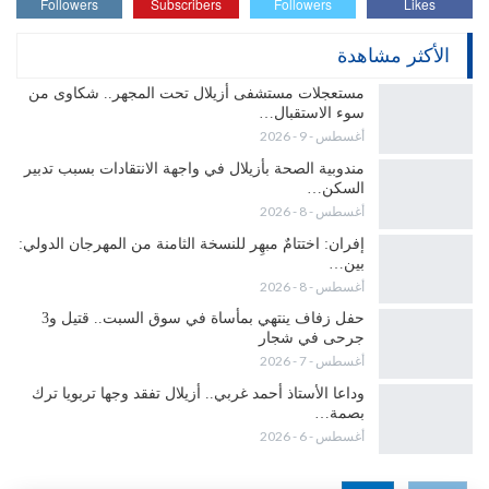
Followers
Subscribers
Followers
Likes
الأكثر مشاهدة
مستعجلات مستشفى أزيلال تحت المجهر.. شكاوى من
سوء الاستقبال…
أغسطس - 9 - 2026
مندوبية الصحة بأزيلال في واجهة الانتقادات بسبب تدبير
السكن…
أغسطس - 8 - 2026
إفران: اختتامٌ مبهِر للنسخة الثامنة من المهرجان الدولي:
بين…
أغسطس - 8 - 2026
حفل زفاف ينتهي بمأساة في سوق السبت.. قتيل و3
جرحى في شجار
أغسطس - 7 - 2026
وداعا الأستاذ أحمد غربي.. أزيلال تفقد وجها تربويا ترك
بصمة…
أغسطس - 6 - 2026