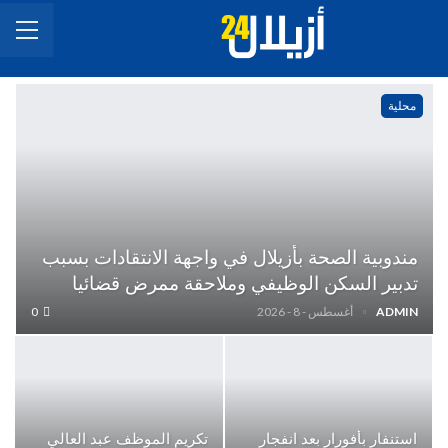
محلية
مندوبية الصحة بأزيلال في واجهة الانتقادات بسبب
تدبير السكن الوظيفي وملاحقة ممرض قضائيا
ADMIN
أغسطس - 8 - 2026
0
استنفار بأفورار بعد انفجار
تكريم الموظف عبد العالي