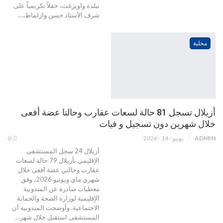
ببلدة واويزغت، حفلاً تكريمياً على
شرف الأستاذ حسن وازلماظ،…
محلية
أزيلال تسجل 81 حالة لسعات عقارب وحالتا عضة أفعى
خلال شهرين دون تسجيل و فيات
ADMIN
يونيو - 14 - 2026
0
أزيلال 24 سجل المستشفى
الإقليمي بأزيلال 79 حالة لسعات
عقارب وحالتي عضة أفعى خلال
شهري ماي ويونيو 2026، وفق
معطيات صادرة عن المندوبية
الإقليمية لوزارة الصحة والحماية
الاجتماعية. وأوضحت المندوبية أن
المستشفى استقبل خلال شهر…