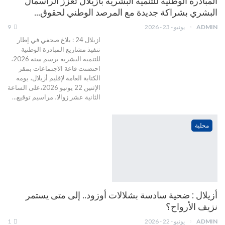
المبادرة الوطنية للتنمية البشرية بأزيلال تعزز الرأسمال
البشري بشراكة جديدة مع المرصد الوطني لحقوق…
ADMIN
يونيو - 23 - 2026
9
ازيلال 24 : بلاغ صحفي في إطار
تنفيذ مشاريع المبادرة الوطنية
للتنمية البشرية برسم سنة 2026،
احتضنت قاعة الاجتماعات بمقر
الكتابة العامة لإقليم أزيلال، يومه
الإثنين 22 يونيو 2026،على الساعة
الثانية عشر زوالا، مراسيم توقيع…
محلية
أزيلال : ضحية سادسة بشلالات أوزود.. إلى متى يستمر
نزيف الأرواح؟
ADMIN
يونيو - 22 - 2026
1