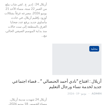
أزيلال 24 : إدير ع . لقي شاب يبلغ
من العمر 22 سنة، مساء الأحد 21
يونيو 2026، مصرعه غرقاً بشلالات
أوزود بإقليم أزيلال، في حادث
مأساوي جديد يرفع عدد ضحايا
الغرق بالمنطقة إلى ست حالات
منذ بداية الموسم الصيفي الحالي،
مع…
محلية
أزيلال : افتتاح “نادي أحمد الحنصالي ” .. فضاء اجتماعي
جديد لخدمة نساء ورجال التعليم
ADMIN
يونيو - 19 - 2026
أزيلال 24 شهدت مدينة أزيلال،
مساء الخميس 18 يونيو 2026،