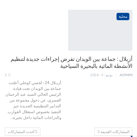
محلية
أزيلال : جماعة بين الويدان تفرض إجراءات جديدة لتنظيم
الأنشطة المائية بالبحيرة السياحية
ADMIN
يونيو - 3 - 2026
1
أزيـلال 24 : لحسن كوجلي أعلنت
جماعة بين الويدان تحت قيادة
الرئيس الحالي السيد عبد الرحمان
العسري، عن دخول مجموعة من
التدابير التنظيمية الجديدة حيز
التنفيذ بخصوص استغلال القوارب
والدراجات المائية داخل بحيرة…
المشاركات القديمة
أحدث المشاركات