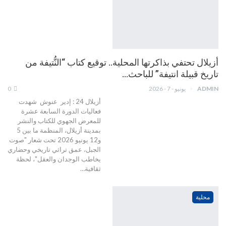
أزيلال تحتفي بذاكرتها المحلية.. توقيع كتاب “النُّتيفة من
تاريخ قبيلة انتيفة” للباحث…
ADMIN
يونيو - 7 - 2026
0
أزيلال 24 : إدير عنوش شهدت
فعاليات الدورة السابعة عشرة
للمعرض الجهوي للكتاب والنشر
بمدينة أزيلال، المنظمة ما بين 5
و12 يونيو 2026 تحت شعار "صوت
الجبل، عمق تراثي تاريخي وحضاري
يخاطب الوجدان والعقل"، لحظة
ثقافية…
محلية